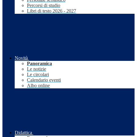
Percorsi di studio
Libri di testo 2026 - 2027
Novità
Panoramica
Le notizie
Le circolari
Calendario eventi
Albo online
Didattica