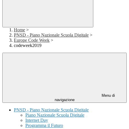
Home
>
PNSD - Piano Nazionale Scuola Digitale
>
Europe Code Week
>
codeweek2019
Menu di
navigazione
PNSD - Piano Nazionale Scuola Digitale
Piano Nazionale Scuola Digitale
Internet Day
Programma il Futuro