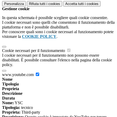
Personalizza
Rifiuta tutti
i cookies
Accetta tutti
i cookies
Gestione cookie
In questa schermata è possibile scegliere quali cookie consentire.
I cookie necessari sono quelli che consentono il funzionamento della
piattaforma e non è possibile disabilitarli.
Per conoscere quali sono i cookie necessari al funzionamento potete
visionare la
COOKIE POLICY
.
Cookie necessari per il funzionamento
I cookie necessari per il funzionamento non possono essere
disabilitati. È possibile consultare l'elenco nella pagina della cookie
policy.
www.youtube.com
Nome
Tipologia
Proprieta
Descrizione
Durata
Nome:
YSC
Tipologia:
tecnico
Proprieta:
Third-party
Descrizione:
Questo cookie è impostato da YouTube per tenere