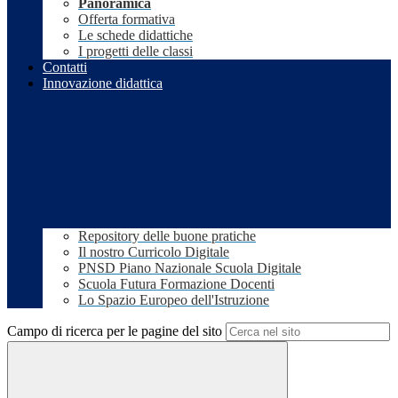
Panoramica
Offerta formativa
Le schede didattiche
I progetti delle classi
Contatti
Innovazione didattica
Repository delle buone pratiche
Il nostro Curricolo Digitale
PNSD Piano Nazionale Scuola Digitale
Scuola Futura Formazione Docenti
Lo Spazio Europeo dell'Istruzione
Campo di ricerca per le pagine del sito