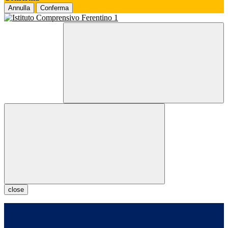
Annulla
Conferma
close