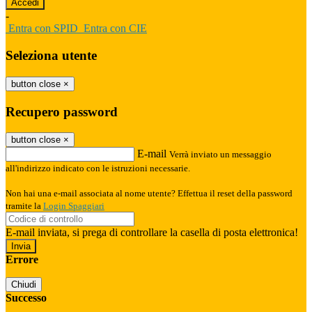
-
Entra con SPID
Entra con CIE
Seleziona utente
button close
×
Recupero password
button close
×
E-mail
Verrà inviato un messaggio
all'indirizzo indicato con le istruzioni necessarie.
Non hai una e-mail associata al nome utente? Effettua il reset della password
tramite la
Login Spaggiari
E-mail inviata, si prega di controllare la casella di posta elettronica!
Errore
Chiudi
Successo