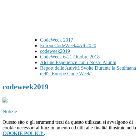
CodeWeek 2017
EuropeCodeWeek4All 2020
codeweek2019
CodeWeek 6-21 Ottobre 2018
Alcune Esperienze con i Nostri Alunni
Report delle Attività Svolte Durante la Settimana
dell' "Europe Code Week"
codeweek2019
Notizie
Questo sito o gli strumenti terzi da questo utilizzati si avvalgono di
cookie necessari al funzionamento ed utili alle finalità illustrate nella
COOKIE POLICY
.