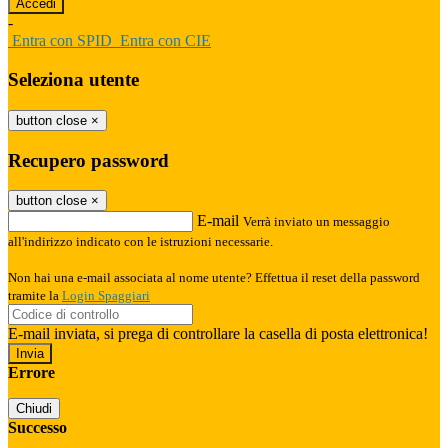
-
Entra con SPID
Entra con CIE
Seleziona utente
button close
×
Recupero password
button close
×
E-mail
Verrà inviato un messaggio
all'indirizzo indicato con le istruzioni necessarie.
Non hai una e-mail associata al nome utente? Effettua il reset della password
tramite la
Login Spaggiari
E-mail inviata, si prega di controllare la casella di posta elettronica!
Errore
Chiudi
Successo