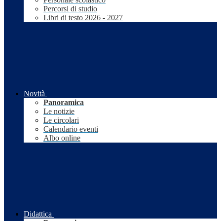
Percorsi di studio
Libri di testo 2026 - 2027
Novità
Panoramica
Le notizie
Le circolari
Calendario eventi
Albo online
Didattica