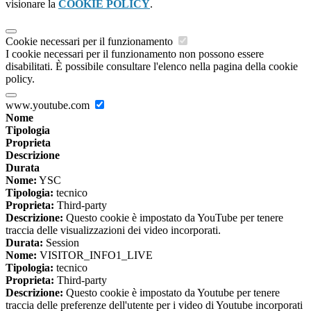
visionare la
COOKIE POLICY
.
Cookie necessari per il funzionamento
I cookie necessari per il funzionamento non possono essere
disabilitati. È possibile consultare l'elenco nella pagina della cookie
policy.
www.youtube.com
Nome
Tipologia
Proprieta
Descrizione
Durata
Nome:
YSC
Tipologia:
tecnico
Proprieta:
Third-party
Descrizione:
Questo cookie è impostato da YouTube per tenere
traccia delle visualizzazioni dei video incorporati.
Durata:
Session
Nome:
VISITOR_INFO1_LIVE
Tipologia:
tecnico
Proprieta:
Third-party
Descrizione:
Questo cookie è impostato da Youtube per tenere
traccia delle preferenze dell'utente per i video di Youtube incorporati