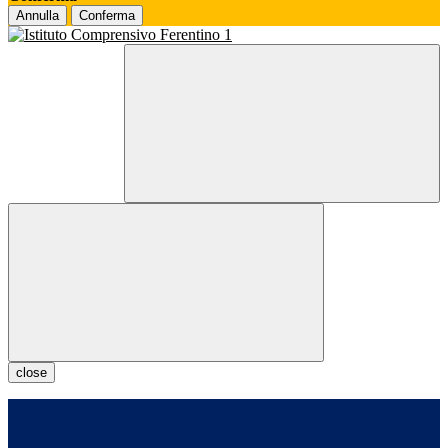
Annulla
Conferma
close