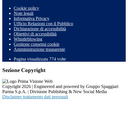
Cookie policy
Note legali
Informativa Privacy
Ufficio Relazioni con il Pubblico
Dichiarazione di accessibilità
Obiettivi di accessibilità
Whistleblowing
Gestione consensi cookie
Amministrazione trasparente
Pagina visualizzata
774
volte
Sezione Copyright
Copyright 2026 | Engineered and powered by Gruppo Spaggiari
Parma S.p.A. | Divisione Publishing & New Social Media
Disclaimer trattamento dati personali