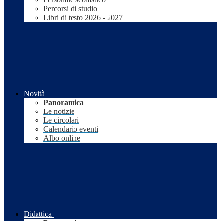
Percorsi di studio
Libri di testo 2026 - 2027
Novità
Panoramica
Le notizie
Le circolari
Calendario eventi
Albo online
Didattica