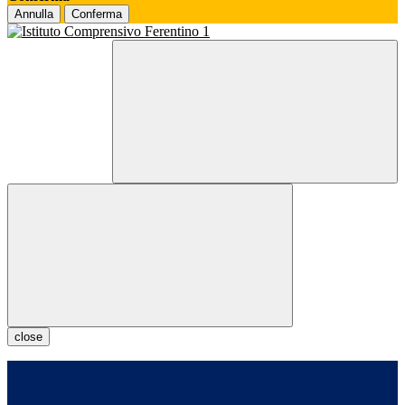
Annulla
Conferma
close