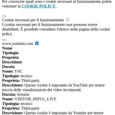
Per conoscere quali sono i cookie necessari al funzionamento potete
visionare la
COOKIE POLICY
.
Cookie necessari per il funzionamento
I cookie necessari per il funzionamento non possono essere
disabilitati. È possibile consultare l'elenco nella pagina della cookie
policy.
www.youtube.com
Nome
Tipologia
Proprieta
Descrizione
Durata
Nome:
YSC
Tipologia:
tecnico
Proprieta:
Third-party
Descrizione:
Questo cookie è impostato da YouTube per tenere
traccia delle visualizzazioni dei video incorporati.
Durata:
Session
Nome:
VISITOR_INFO1_LIVE
Tipologia:
tecnico
Proprieta:
Third-party
Descrizione:
Questo cookie è impostato da Youtube per tenere