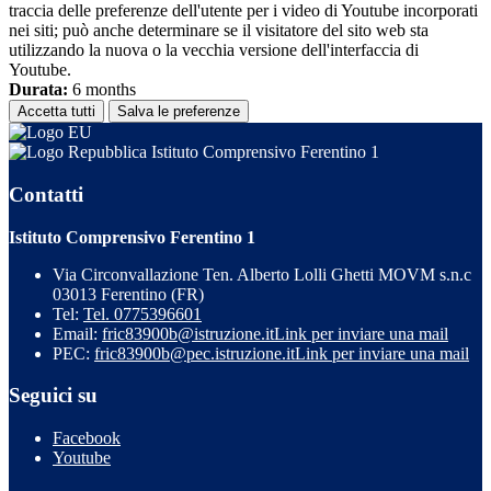
traccia delle preferenze dell'utente per i video di Youtube incorporati
nei siti; può anche determinare se il visitatore del sito web sta
utilizzando la nuova o la vecchia versione dell'interfaccia di
Youtube.
Durata:
6 months
Accetta tutti
Salva le preferenze
Istituto Comprensivo Ferentino 1
Contatti
Istituto Comprensivo Ferentino 1
Via Circonvallazione Ten. Alberto Lolli Ghetti MOVM s.n.c
03013 Ferentino (FR)
Tel:
Tel. 0775396601
Email:
fric83900b@istruzione.it
Link per inviare una mail
PEC:
fric83900b@pec.istruzione.it
Link per inviare una mail
Seguici su
Facebook
Youtube