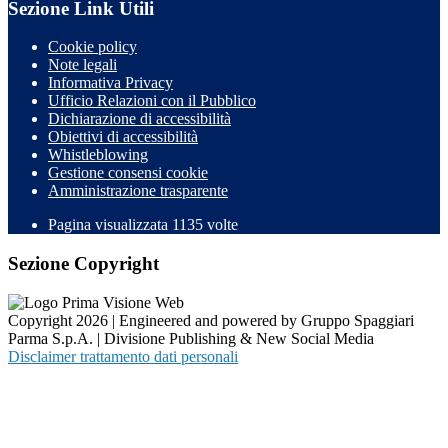
Sezione Link Utili
Cookie policy
Note legali
Informativa Privacy
Ufficio Relazioni con il Pubblico
Dichiarazione di accessibilità
Obiettivi di accessibilità
Whistleblowing
Gestione consensi cookie
Amministrazione trasparente
Pagina visualizzata
1135
volte
Sezione Copyright
Copyright 2026 | Engineered and powered by Gruppo Spaggiari
Parma S.p.A. | Divisione Publishing & New Social Media
Disclaimer trattamento dati personali