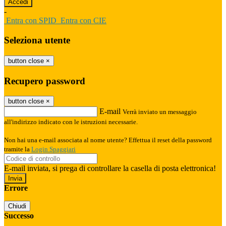
-
Entra con SPID
Entra con CIE
Seleziona utente
button close
×
Recupero password
button close
×
E-mail
Verrà inviato un messaggio
all'indirizzo indicato con le istruzioni necessarie.
Non hai una e-mail associata al nome utente? Effettua il reset della password
tramite la
Login Spaggiari
E-mail inviata, si prega di controllare la casella di posta elettronica!
Errore
Chiudi
Successo