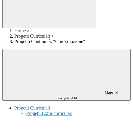
Home
>
Progetti Curriculari
>
Progetto Continuità: "Che Emozione"
Menu di
navigazione
Progetti Curriculari
Progetti Extra-curriculari