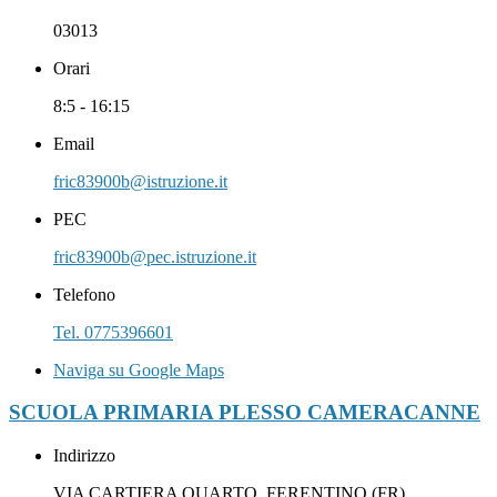
03013
Orari
8:5 - 16:15
Email
fric83900b@istruzione.it
PEC
fric83900b@pec.istruzione.it
Telefono
Tel. 0775396601
Naviga su Google Maps
SCUOLA PRIMARIA PLESSO CAMERACANNE
Indirizzo
VIA CARTIERA QUARTO, FERENTINO (FR)