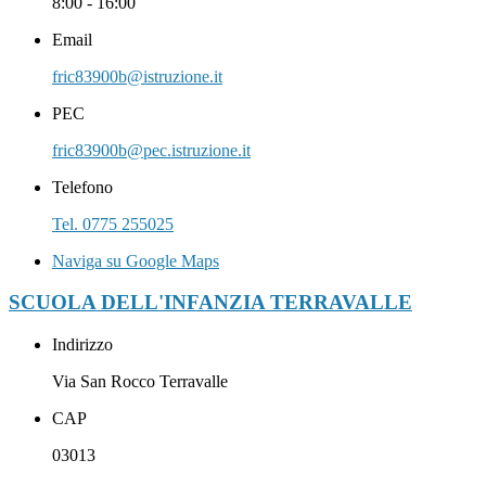
8:00 - 16:00
Email
fric83900b@istruzione.it
PEC
fric83900b@pec.istruzione.it
Telefono
Tel. 0775 255025
Naviga su Google Maps
SCUOLA DELL'INFANZIA TERRAVALLE
Indirizzo
Via San Rocco Terravalle
CAP
03013