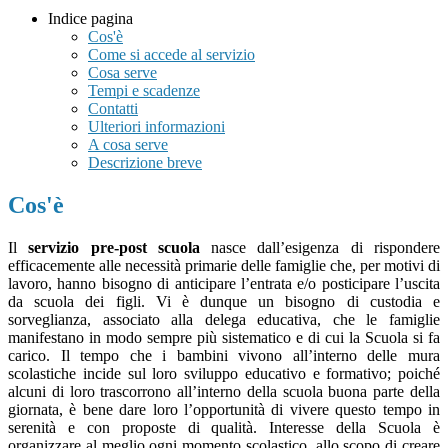
Indice pagina
Cos'è
Come si accede al servizio
Cosa serve
Tempi e scadenze
Contatti
Ulteriori informazioni
A cosa serve
Descrizione breve
Cos'è
Il
servizio pre-post scuola
nasce dall’esigenza di rispondere
efficacemente alle necessità primarie delle famiglie che, per motivi di
lavoro, hanno bisogno di anticipare l’entrata e/o posticipare l’uscita
da scuola dei figli. Vi è dunque un bisogno di custodia e
sorveglianza, associato alla delega educativa, che le famiglie
manifestano in modo sempre più sistematico e di cui la Scuola si fa
carico. Il tempo che i bambini vivono all’interno delle mura
scolastiche incide sul loro sviluppo educativo e formativo; poiché
alcuni di loro trascorrono all’interno della scuola buona parte della
giornata, è bene dare loro l’opportunità di vivere questo tempo in
serenità e con proposte di qualità. Interesse della Scuola è
organizzare al meglio ogni momento scolastico, allo scopo di creare