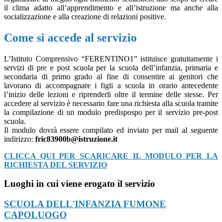
il clima adatto all’apprendimento e all’istruzione ma anche alla
socializzazione e alla creazione di relazioni positive.
Come si accede al servizio
L’Istituto Comprensivo “FERENTINO1” istituisce gratuitamente i
servizi di pre e post scuola per la scuola dell’infanzia, primaria e
secondaria di primo grado al fine di consentire ai genitori che
lavorano di accompagnare i figli a scuola in orario antecedente
l’inizio delle lezioni e riprenderli oltre il termine delle stesse. Per
accedere al servizio è necessario fare una richiesta alla scuola tramite
la compilazione di un modulo predispospo per il servizio pre-post
scuola.
Il modulo dovrà essere compilato ed inviato per mail al seguente
indirizzo:
fric83900b@istruzione.it
CLICCA QUI PER SCARICARE IL MODULO PER LA
RICHIESTA DEL SERVIZIO
Luoghi in cui viene erogato il servizio
SCUOLA DELL'INFANZIA FUMONE
CAPOLUOGO