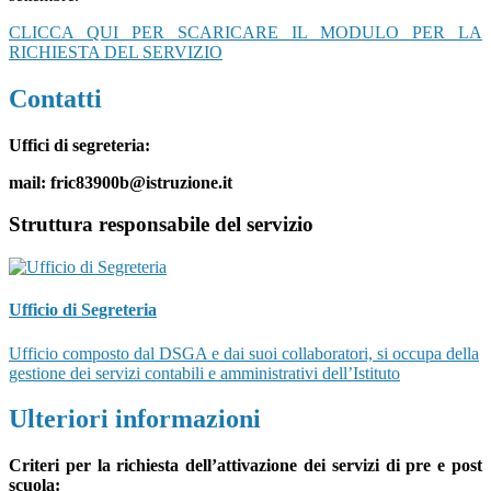
CLICCA QUI PER SCARICARE IL MODULO PER LA
RICHIESTA DEL SERVIZIO
Contatti
Uffici di segreteria:
mail: fric83900b@istruzione.it
Struttura responsabile del servizio
Ufficio di Segreteria
Ufficio composto dal DSGA e dai suoi collaboratori, si occupa della
gestione dei servizi contabili e amministrativi dell’Istituto
Ulteriori informazioni
Criteri per la richiesta dell’attivazione dei servizi di pre e post
scuola: