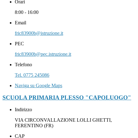
Orari
8:00 - 16:00
Email
fric83900b@istruzione.it
PEC
fric83900b@pec.istruzione.it
Telefono
Tel. 0775 245086
Naviga su Google Maps
SCUOLA PRIMARIA PLESSO "CAPOLUOGO"
Indirizzo
VIA CIRCONVALLAZIONE LOLLI GHETTI,
FERENTINO (FR)
CAP