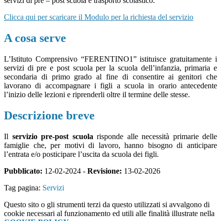
servizi di pre – post scuola e trasporto scolastico.
Clicca qui per scaricare il Modulo per la richiesta del servizio
A cosa serve
L’Istituto Comprensivo “FERENTINO1” istituisce gratuitamente i
servizi di pre e post scuola per la scuola dell’infanzia, primaria e
secondaria di primo grado al fine di consentire ai genitori che
lavorano di accompagnare i figli a scuola in orario antecedente
l’inizio delle lezioni e riprenderli oltre il termine delle stesse.
Descrizione breve
Il
servizio pre-post scuola
risponde alle necessità primarie delle
famiglie che, per motivi di lavoro, hanno bisogno di anticipare
l’entrata e/o posticipare l’uscita da scuola dei figli.
Pubblicato:
12-02-2024 -
Revisione:
13-02-2026
Tag pagina:
Servizi
Questo sito o gli strumenti terzi da questo utilizzati si avvalgono di
cookie necessari al funzionamento ed utili alle finalità illustrate nella