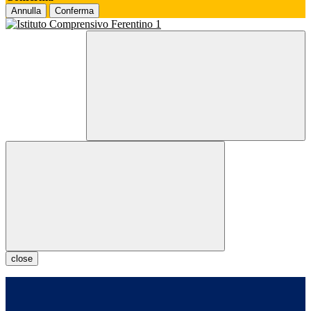
Annulla
Conferma
close