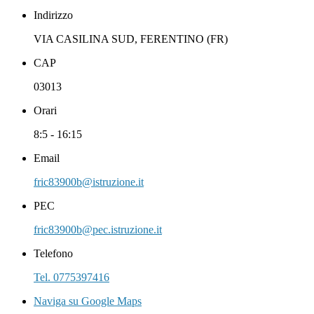
Indirizzo
VIA CASILINA SUD, FERENTINO (FR)
CAP
03013
Orari
8:5 - 16:15
Email
fric83900b@istruzione.it
PEC
fric83900b@pec.istruzione.it
Telefono
Tel. 0775397416
Naviga su Google Maps