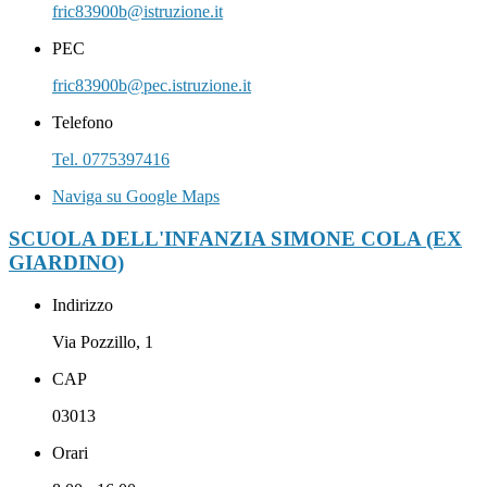
fric83900b@istruzione.it
PEC
fric83900b@pec.istruzione.it
Telefono
Tel. 0775397416
Naviga su Google Maps
SCUOLA DELL'INFANZIA SIMONE COLA (EX
GIARDINO)
Indirizzo
Via Pozzillo, 1
CAP
03013
Orari