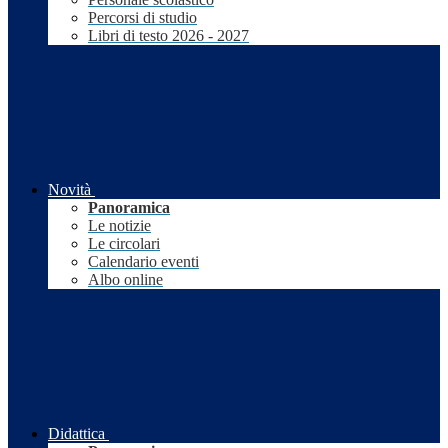
Percorsi di studio
Libri di testo 2026 - 2027
Novità
Panoramica
Le notizie
Le circolari
Calendario eventi
Albo online
Didattica