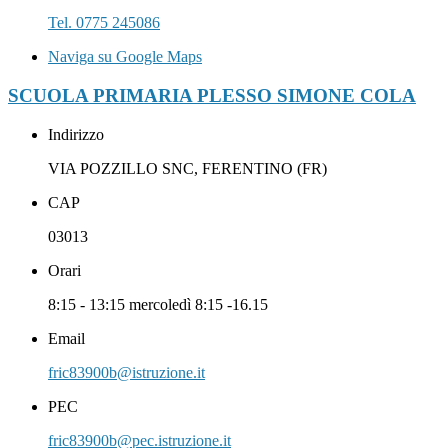
Tel. 0775 245086
Naviga su Google Maps
SCUOLA PRIMARIA PLESSO SIMONE COLA
Indirizzo
VIA POZZILLO SNC, FERENTINO (FR)
CAP
03013
Orari
8:15 - 13:15 mercoledì 8:15 -16.15
Email
fric83900b@istruzione.it
PEC
fric83900b@pec.istruzione.it