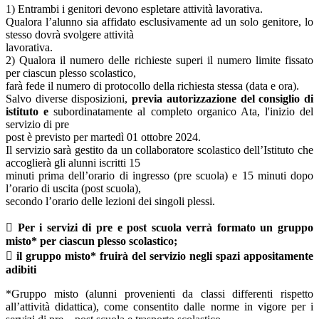
1) Entrambi i genitori devono espletare attività lavorativa.
Qualora l’alunno sia affidato esclusivamente ad un solo genitore, lo
stesso dovrà svolgere attività
lavorativa.
2) Qualora il numero delle richieste superi il numero limite fissato
per ciascun plesso scolastico,
farà fede il numero di protocollo della richiesta stessa (data e ora).
Salvo diverse disposizioni,
previa autorizzazione del consiglio di
istituto e
subordinatamente al completo organico Ata, l'inizio del
servizio di pre
post è previsto per martedì 01 ottobre 2024.
Il servizio sarà gestito da un collaboratore scolastico dell’Istituto che
accoglierà gli alunni iscritti 15
minuti prima dell’orario di ingresso (pre scuola) e 15 minuti dopo
l’orario di uscita (post scuola),
secondo l’orario delle lezioni dei singoli plessi.
 Per i servizi di pre e post scuola verrà formato un gruppo
misto* per ciascun plesso scolastico;
 il gruppo misto* fruirà del servizio negli spazi appositamente
adibiti
*Gruppo misto (alunni provenienti da classi differenti rispetto
all’attività didattica), come consentito dalle norme in vigore per i