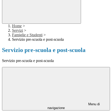
Home
>
Servizi
>
Famiglie e Studenti
>
Servizio pre-scuola e post-scuola
Servizio pre-scuola e post-scuola
Servizio pre-scuola e post-scuola
Menu di
navigazione