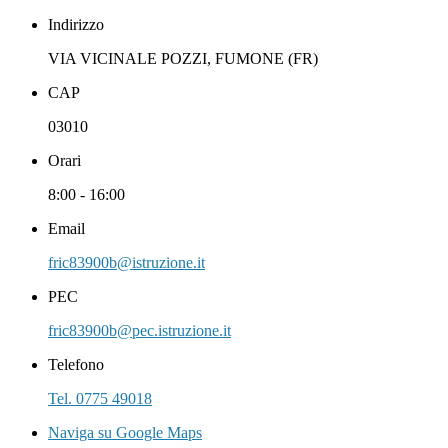
Indirizzo
VIA VICINALE POZZI, FUMONE (FR)
CAP
03010
Orari
8:00 - 16:00
Email
fric83900b@istruzione.it
PEC
fric83900b@pec.istruzione.it
Telefono
Tel. 0775 49018
Naviga su Google Maps