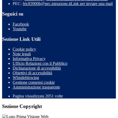
PEC:
fric83900b@pec.istruzione.it
Link per inviare una mail
Seguici su
Facebook
Youtube
Sezione Link Utili
Cookie policy
Note legali
Informativa Privacy
Ufficio Relazioni con il Pubblico
Dichiarazione di accessibilità
Obiettivi di accessibilità
Whistleblowing
Gestione consensi cookie
Amministrazione trasparente
Pagina visualizzata
2051
volte
Sezione Copyright