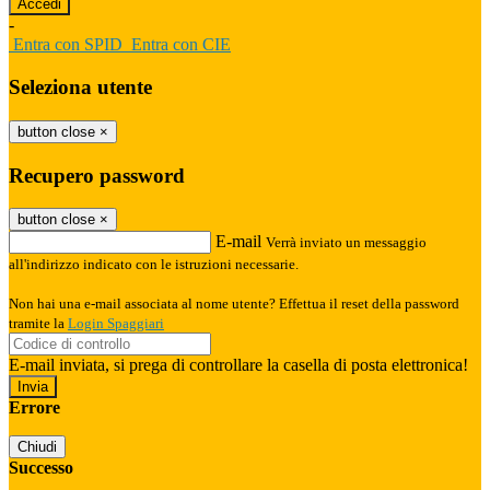
-
Entra con SPID
Entra con CIE
Seleziona utente
button close
×
Recupero password
button close
×
E-mail
Verrà inviato un messaggio
all'indirizzo indicato con le istruzioni necessarie.
Non hai una e-mail associata al nome utente? Effettua il reset della password
tramite la
Login Spaggiari
E-mail inviata, si prega di controllare la casella di posta elettronica!
Errore
Chiudi
Successo