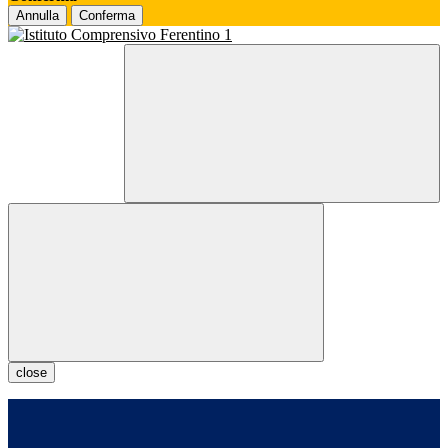
Annulla
Conferma
close