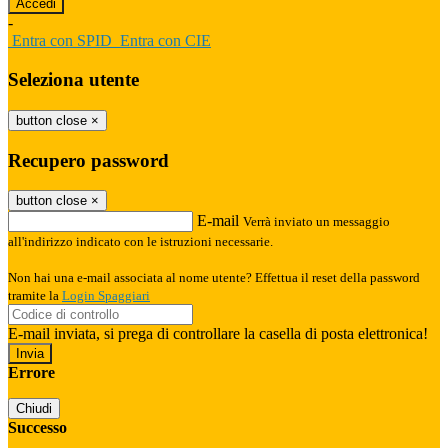
-
Entra con SPID
Entra con CIE
Seleziona utente
button close
×
Recupero password
button close
×
E-mail
Verrà inviato un messaggio
all'indirizzo indicato con le istruzioni necessarie.
Non hai una e-mail associata al nome utente? Effettua il reset della password
tramite la
Login Spaggiari
E-mail inviata, si prega di controllare la casella di posta elettronica!
Errore
Chiudi
Successo