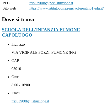
PEC
fric83900b@pec.istruzione.it
Sito web
https://www.istitutocomprensivoferentino1.edu.it/
Dove si trova
SCUOLA DELL'INFANZIA FUMONE
CAPOLUOGO
Indirizzo
VIA VICINALE POZZI, FUMONE (FR)
CAP
03010
Orari
8:00 - 16:00
Email
fric83900b@istruzione.it