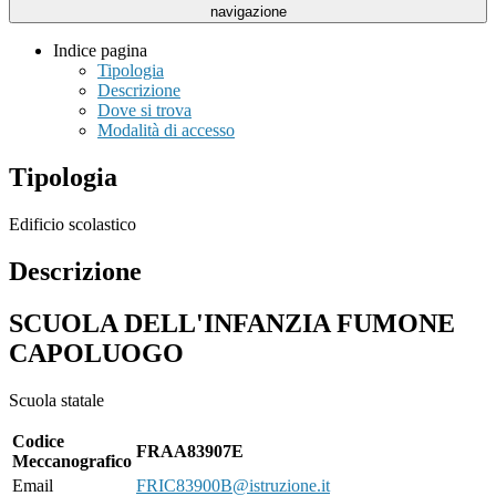
navigazione
Indice pagina
Tipologia
Descrizione
Dove si trova
Modalità di accesso
Tipologia
Edificio scolastico
Descrizione
SCUOLA DELL'INFANZIA FUMONE
CAPOLUOGO
Scuola statale
Codice
FRAA83907E
Meccanografico
Email
FRIC83900B@istruzione.it