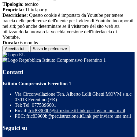
Tipologia:
tecnico
Proprieta:
Third-party
Descrizione:
Questo cookie è impostato da Youtube per tenere
traccia delle preferenze dell'utente per i video di Youtube incorporati
nei siti; può anche determinare se il visitatore del sito web sta
utilizzando la nuova o la vecchia versione dell'interfaccia di
Youtube.
Durata:
6 months
Accetta tutti
Salva le preferenze
Istituto Comprensivo Ferentino 1
Contatti
Istituto Comprensivo Ferentino 1
Via Circonvallazione Ten. Alberto Lolli Ghetti MOVM s.n.c
03013 Ferentino (FR)
Tel:
Tel. 0775396601
Email:
fric83900b@istruzione.it
Link per inviare una mail
PEC:
fric83900b@pec.istruzione.it
Link per inviare una mail
Seguici su