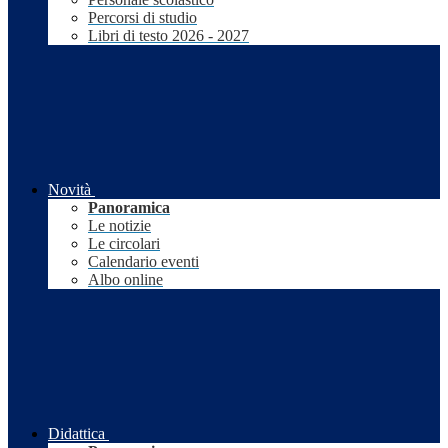
Percorsi di studio
Libri di testo 2026 - 2027
Novità
Panoramica
Le notizie
Le circolari
Calendario eventi
Albo online
Didattica