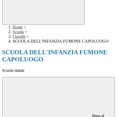
Home
>
Scuola
>
I luoghi
>
SCUOLA DELL'INFANZIA FUMONE CAPOLUOGO
SCUOLA DELL'INFANZIA FUMONE
CAPOLUOGO
Scuola statale
Menu di