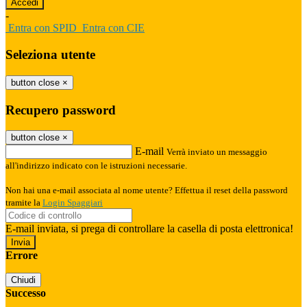
-
Entra con SPID
Entra con CIE
Seleziona utente
button close
×
Recupero password
button close
×
E-mail
Verrà inviato un messaggio
all'indirizzo indicato con le istruzioni necessarie.
Non hai una e-mail associata al nome utente? Effettua il reset della password
tramite la
Login Spaggiari
E-mail inviata, si prega di controllare la casella di posta elettronica!
Errore
Chiudi
Successo