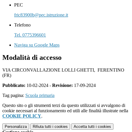
PEC
fric83900b@pec.istruzione.it
Telefono
Tel. 0775396601
Naviga su Google Maps
Modalità di accesso
VIA CIRCONVALLAZIONE LOLLI GHETTI, FERENTINO
(FR)
Pubblicato:
10-02-2024 -
Revisione:
17-09-2024
Tag pagina:
Scuola primaria
Questo sito o gli strumenti terzi da questo utilizzati si avvalgono di
cookie necessari al funzionamento ed utili alle finalità illustrate nella
COOKIE POLICY
.
Personalizza
Rifiuta tutti
i cookies
Accetta tutti
i cookies