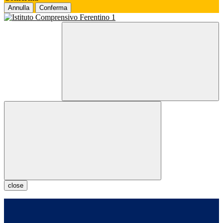
Annulla
Conferma
close