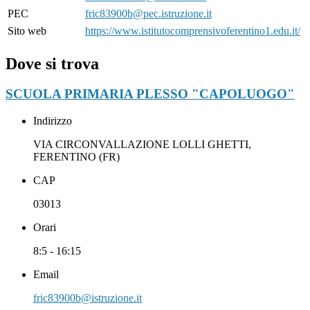
PEC
fric83900b@pec.istruzione.it
Sito web
https://www.istitutocomprensivoferentino1.edu.it/
Dove si trova
SCUOLA PRIMARIA PLESSO "CAPOLUOGO"
Indirizzo
VIA CIRCONVALLAZIONE LOLLI GHETTI,
FERENTINO (FR)
CAP
03013
Orari
8:5 - 16:15
Email
fric83900b@istruzione.it