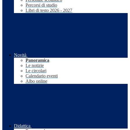
Percorsi di studio
Libri di testo 2026 - 2027
Novità
Panoramica
Le notizie
Le circolari
Calendario eventi
Albo online
Didattica