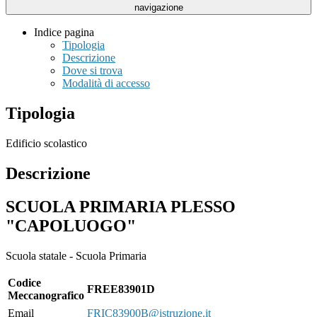
navigazione
Indice pagina
Tipologia
Descrizione
Dove si trova
Modalità di accesso
Tipologia
Edificio scolastico
Descrizione
SCUOLA PRIMARIA PLESSO
"CAPOLUOGO"
Scuola statale - Scuola Primaria
Codice
FREE83901D
Meccanografico
Email
FRIC83900B@istruzione.it