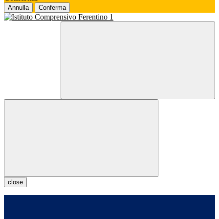
Annulla
Conferma
close