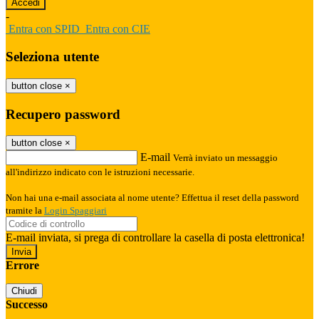
-
Entra con SPID
Entra con CIE
Seleziona utente
button close
×
Recupero password
button close
×
E-mail
Verrà inviato un messaggio
all'indirizzo indicato con le istruzioni necessarie.
Non hai una e-mail associata al nome utente? Effettua il reset della password
tramite la
Login Spaggiari
E-mail inviata, si prega di controllare la casella di posta elettronica!
Errore
Chiudi
Successo