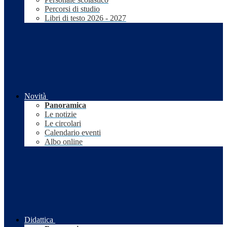
Percorsi di studio
Libri di testo 2026 - 2027
Novità
Panoramica
Le notizie
Le circolari
Calendario eventi
Albo online
Didattica