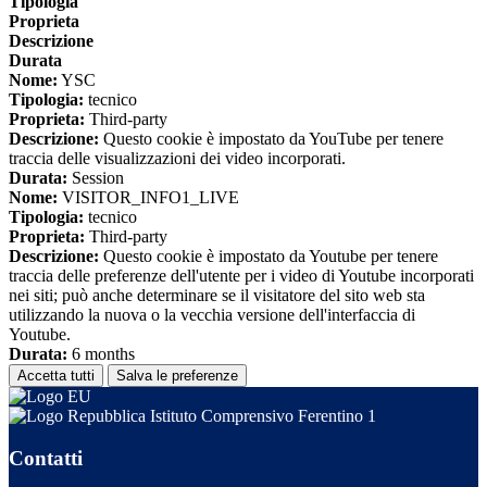
Tipologia
Proprieta
Descrizione
Durata
Nome:
YSC
Tipologia:
tecnico
Proprieta:
Third-party
Descrizione:
Questo cookie è impostato da YouTube per tenere
traccia delle visualizzazioni dei video incorporati.
Durata:
Session
Nome:
VISITOR_INFO1_LIVE
Tipologia:
tecnico
Proprieta:
Third-party
Descrizione:
Questo cookie è impostato da Youtube per tenere
traccia delle preferenze dell'utente per i video di Youtube incorporati
nei siti; può anche determinare se il visitatore del sito web sta
utilizzando la nuova o la vecchia versione dell'interfaccia di
Youtube.
Durata:
6 months
Accetta tutti
Salva le preferenze
Istituto Comprensivo Ferentino 1
Contatti