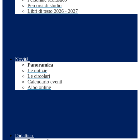
Percorsi di studio
Libri di testo 2026 - 2027
Novità
Panoramica
Le notizie
Le circolari
Calendario eventi
Albo online
Didattica