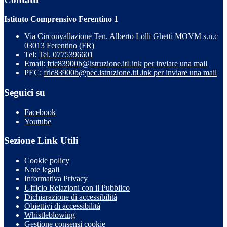
Istituto Comprensivo Ferentino 1
Via Circonvallazione Ten. Alberto Lolli Ghetti MOVM s.n.c
03013 Ferentino (FR)
Tel:
Tel. 0775396601
Email:
fric83900b@istruzione.it
Link per inviare una mail
PEC:
fric83900b@pec.istruzione.it
Link per inviare una mail
Seguici su
Facebook
Youtube
Sezione Link Utili
Cookie policy
Note legali
Informativa Privacy
Ufficio Relazioni con il Pubblico
Dichiarazione di accessibilità
Obiettivi di accessibilità
Whistleblowing
Gestione consensi cookie