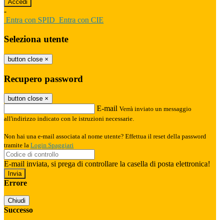
-
Entra con SPID
Entra con CIE
Seleziona utente
button close
×
Recupero password
button close
×
E-mail
Verrà inviato un messaggio
all'indirizzo indicato con le istruzioni necessarie.
Non hai una e-mail associata al nome utente? Effettua il reset della password
tramite la
Login Spaggiari
E-mail inviata, si prega di controllare la casella di posta elettronica!
Errore
Chiudi
Successo