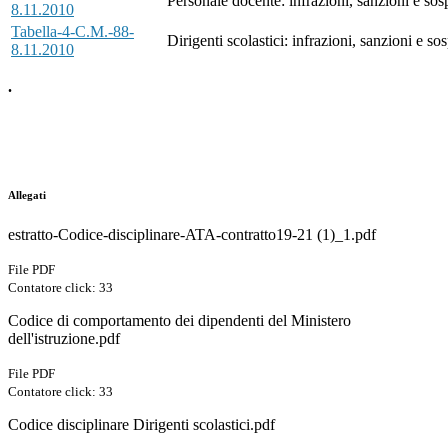
Personale docente: infrazioni, sanzioni e sos
8.11.2010
Tabella-4-C.M.-88-
Dirigenti scolastici: infrazioni, sanzioni e s
8.11.2010
.
Allegati
estratto-Codice-disciplinare-ATA-contratto19-21 (1)_1.pdf
File PDF
Contatore click: 33
Codice di comportamento dei dipendenti del Ministero
dell'istruzione.pdf
File PDF
Contatore click: 33
Codice disciplinare Dirigenti scolastici.pdf