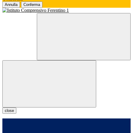
Annulla
Conferma
close