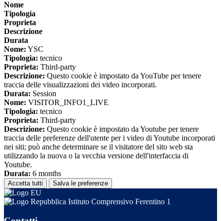
Nome
Tipologia
Proprieta
Descrizione
Durata
Nome:
YSC
Tipologia:
tecnico
Proprieta:
Third-party
Descrizione:
Questo cookie è impostato da YouTube per tenere
traccia delle visualizzazioni dei video incorporati.
Durata:
Session
Nome:
VISITOR_INFO1_LIVE
Tipologia:
tecnico
Proprieta:
Third-party
Descrizione:
Questo cookie è impostato da Youtube per tenere
traccia delle preferenze dell'utente per i video di Youtube incorporati
nei siti; può anche determinare se il visitatore del sito web sta
utilizzando la nuova o la vecchia versione dell'interfaccia di
Youtube.
Durata:
6 months
Accetta tutti
Salva le preferenze
Istituto Comprensivo Ferentino 1
Contatti