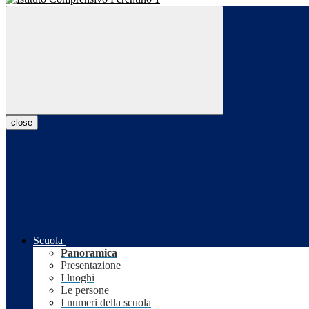
close
Scuola
Panoramica
Presentazione
I luoghi
Le persone
I numeri della scuola