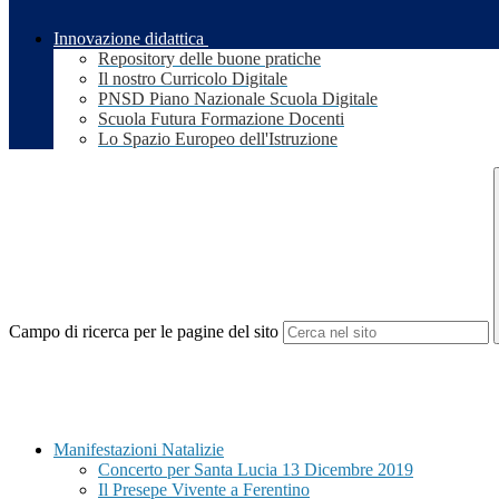
Innovazione didattica
Repository delle buone pratiche
Il nostro Curricolo Digitale
PNSD Piano Nazionale Scuola Digitale
Scuola Futura Formazione Docenti
Lo Spazio Europeo dell'Istruzione
Campo di ricerca per le pagine del sito
Manifestazioni Natalizie
Concerto per Santa Lucia 13 Dicembre 2019
Il Presepe Vivente a Ferentino