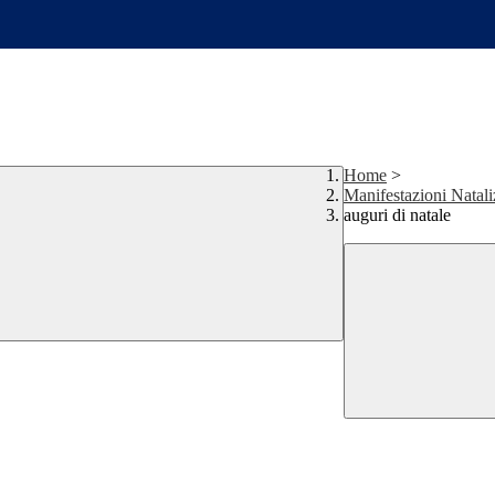
Home
>
Manifestazioni Natali
auguri di natale