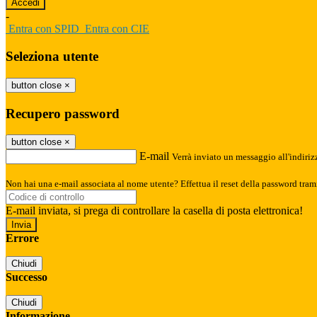
-
Entra con SPID
Entra con CIE
Seleziona utente
button close
×
Recupero password
button close
×
E-mail
Verrà inviato un messaggio all'indirizz
Non hai una e-mail associata al nome utente? Effettua il reset della password tram
E-mail inviata, si prega di controllare la casella di posta elettronica!
Errore
Chiudi
Successo
Chiudi
Informazione