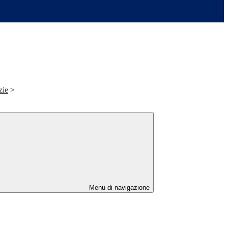
zie
>
Menu di navigazione