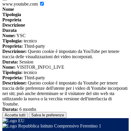
www.youtube.com
Nome
Tipologia
Proprieta
Descrizione
Durata
Nome:
YSC
Tipologia:
tecnico
Proprieta:
Third-party
Descrizione:
Questo cookie è impostato da YouTube per tenere
traccia delle visualizzazioni dei video incorporati.
Durata:
Session
Nome:
VISITOR_INFO1_LIVE
Tipologia:
tecnico
Proprieta:
Third-party
Descrizione:
Questo cookie è impostato da Youtube per tenere
traccia delle preferenze dell'utente per i video di Youtube incorporati
nei siti; può anche determinare se il visitatore del sito web sta
utilizzando la nuova o la vecchia versione dell'interfaccia di
Youtube.
Durata:
6 months
Accetta tutti
Salva le preferenze
Istituto Comprensivo Ferentino 1