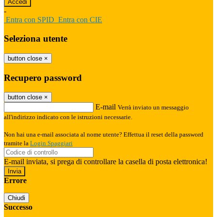
-
Entra con SPID
Entra con CIE
Seleziona utente
button close
×
Recupero password
button close
×
E-mail
Verrà inviato un messaggio
all'indirizzo indicato con le istruzioni necessarie.
Non hai una e-mail associata al nome utente? Effettua il reset della password
tramite la
Login Spaggiari
E-mail inviata, si prega di controllare la casella di posta elettronica!
Errore
Chiudi
Successo