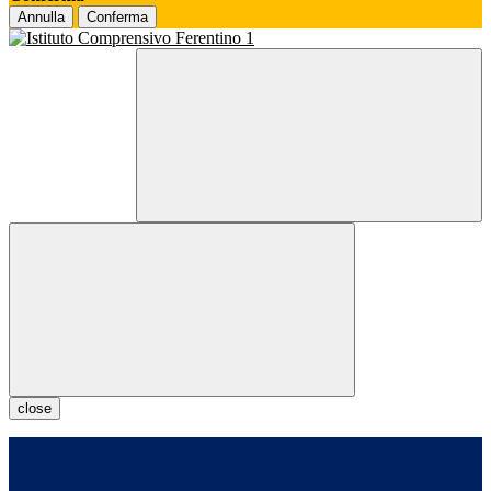
Annulla
Conferma
close