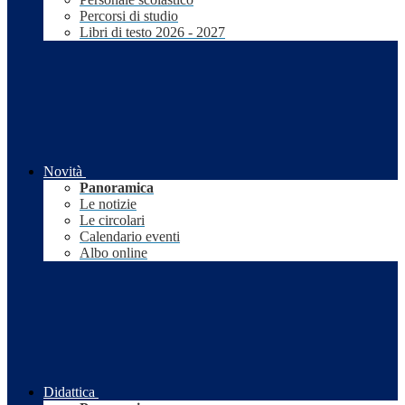
Percorsi di studio
Libri di testo 2026 - 2027
Novità
Panoramica
Le notizie
Le circolari
Calendario eventi
Albo online
Didattica