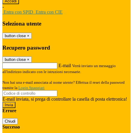
-
Entra con SPID
Entra con CIE
Seleziona utente
button close
×
Recupero password
button close
×
E-mail
Verrà inviato un messaggio
all'indirizzo indicato con le istruzioni necessarie.
Non hai una e-mail associata al nome utente? Effettua il reset della password
tramite la
Login Spaggiari
E-mail inviata, si prega di controllare la casella di posta elettronica!
Errore
Chiudi
Successo