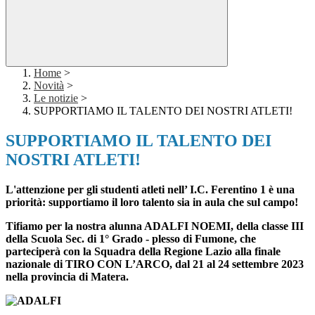
Home
>
Novità
>
Le notizie
>
SUPPORTIAMO IL TALENTO DEI NOSTRI ATLETI!
SUPPORTIAMO IL TALENTO DEI
NOSTRI ATLETI!
L'attenzione per gli studenti atleti nell’ I.C. Ferentino 1 è una
priorità: supportiamo il loro talento sia in aula che sul campo!
Tifiamo per la nostra alunna ADALFI NOEMI, della classe III
della Scuola Sec. di 1° Grado - plesso di Fumone, che
parteciperà con la Squadra della Regione Lazio alla finale
nazionale di TIRO CON L’ARCO, dal 21 al 24 settembre 2023
nella provincia di Matera.