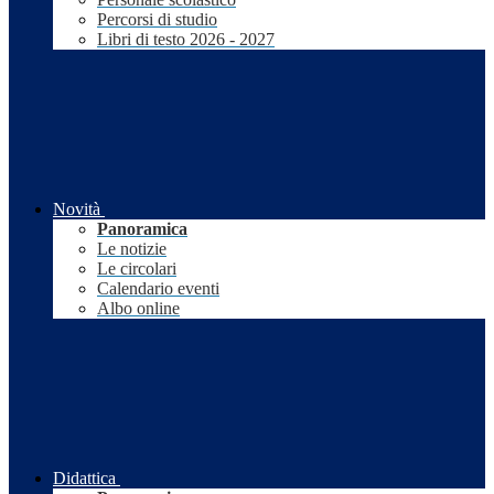
Percorsi di studio
Libri di testo 2026 - 2027
Novità
Panoramica
Le notizie
Le circolari
Calendario eventi
Albo online
Didattica