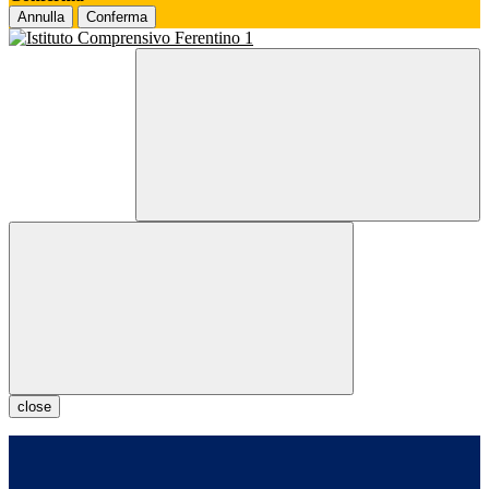
Annulla
Conferma
close