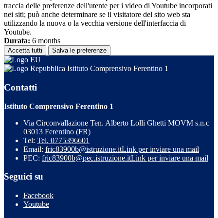
traccia delle preferenze dell'utente per i video di Youtube incorporati
nei siti; può anche determinare se il visitatore del sito web sta
utilizzando la nuova o la vecchia versione dell'interfaccia di
Youtube.
Durata:
6 months
Accetta tutti
Salva le preferenze
Istituto Comprensivo Ferentino 1
Contatti
Istituto Comprensivo Ferentino 1
Via Circonvallazione Ten. Alberto Lolli Ghetti MOVM s.n.c
03013 Ferentino (FR)
Tel:
Tel. 0775396601
Email:
fric83900b@istruzione.it
Link per inviare una mail
PEC:
fric83900b@pec.istruzione.it
Link per inviare una mail
Seguici su
Facebook
Youtube