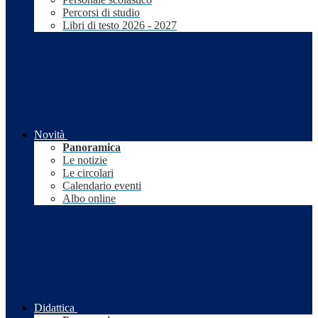
Percorsi di studio
Libri di testo 2026 - 2027
Novità
Panoramica
Le notizie
Le circolari
Calendario eventi
Albo online
Didattica