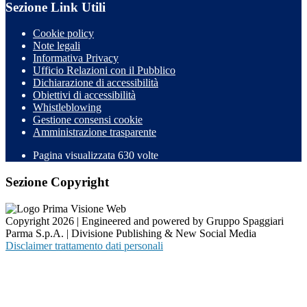
Sezione Link Utili
Cookie policy
Note legali
Informativa Privacy
Ufficio Relazioni con il Pubblico
Dichiarazione di accessibilità
Obiettivi di accessibilità
Whistleblowing
Gestione consensi cookie
Amministrazione trasparente
Pagina visualizzata
630
volte
Sezione Copyright
Copyright 2026 | Engineered and powered by Gruppo Spaggiari
Parma S.p.A. | Divisione Publishing & New Social Media
Disclaimer trattamento dati personali