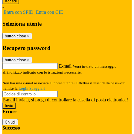
-
Entra con SPID
Entra con CIE
Seleziona utente
button close
×
Recupero password
button close
×
E-mail
Verrà inviato un messaggio
all'indirizzo indicato con le istruzioni necessarie.
Non hai una e-mail associata al nome utente? Effettua il reset della password
tramite la
Login Spaggiari
E-mail inviata, si prega di controllare la casella di posta elettronica!
Errore
Chiudi
Successo