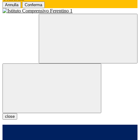
Annulla
Conferma
close