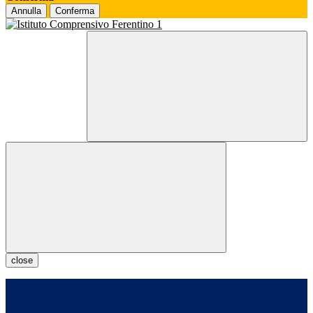
Annulla
Conferma
close