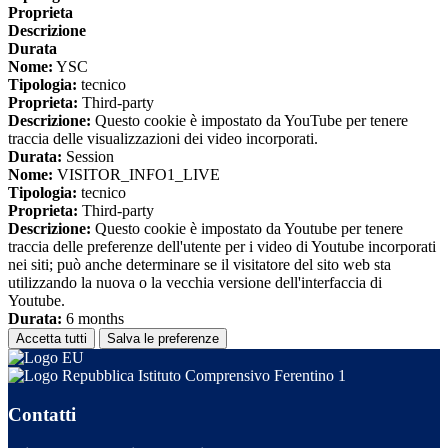
Proprieta
Descrizione
Durata
Nome:
YSC
Tipologia:
tecnico
Proprieta:
Third-party
Descrizione:
Questo cookie è impostato da YouTube per tenere
traccia delle visualizzazioni dei video incorporati.
Durata:
Session
Nome:
VISITOR_INFO1_LIVE
Tipologia:
tecnico
Proprieta:
Third-party
Descrizione:
Questo cookie è impostato da Youtube per tenere
traccia delle preferenze dell'utente per i video di Youtube incorporati
nei siti; può anche determinare se il visitatore del sito web sta
utilizzando la nuova o la vecchia versione dell'interfaccia di
Youtube.
Durata:
6 months
Accetta tutti
Salva le preferenze
Istituto Comprensivo Ferentino 1
Contatti