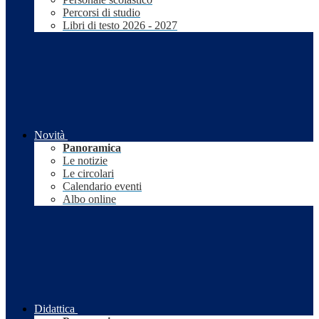
Percorsi di studio
Libri di testo 2026 - 2027
Novità
Panoramica
Le notizie
Le circolari
Calendario eventi
Albo online
Didattica