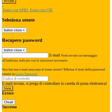
-
Entra con SPID
Entra con CIE
Seleziona utente
button close
×
Recupero password
button close
×
E-mail
Verrà inviato un messaggio
all'indirizzo indicato con le istruzioni necessarie.
Non hai una e-mail associata al nome utente? Effettua il reset della password
tramite la
Login Spaggiari
E-mail inviata, si prega di controllare la casella di posta elettronica!
Errore
Chiudi
Successo