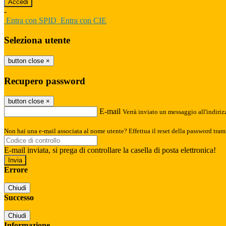
-
Entra con SPID
Entra con CIE
Seleziona utente
button close
×
Recupero password
button close
×
E-mail
Verrà inviato un messaggio all'indirizz
Non hai una e-mail associata al nome utente? Effettua il reset della password tram
E-mail inviata, si prega di controllare la casella di posta elettronica!
Errore
Chiudi
Successo
Chiudi
Informazione