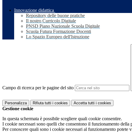
Innovazione didattica
Repository delle buone pratiche
Il nostro Curricolo Digitale
PNSD Piano Nazionale Scuola Digitale
Scuola Futura Formazione Docenti
Lo Spazio Europeo dell'Istruzione
Campo di ricerca per le pagine del sito
Personalizza
Rifiuta tutti
i cookies
Accetta tutti
i cookies
Gestione cookie
In questa schermata è possibile scegliere quali cookie consentire.
I cookie necessari sono quelli che consentono il funzionamento della pi
Per conoscere quali sono i cookie necessari al funzionamento potete v