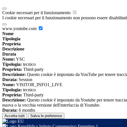
Cookie necessari per il funzionamento
I cookie necessari per il funzionamento non possono essere disabilitati.
www.youtube.com
Nome
Tipologia
Proprieta
Descrizione
Durata
Nome:
YSC
Tipologia:
tecnico
Proprieta:
Third-party
Descrizione:
Questo cookie è impostato da YouTube per tenere traccia 
Durata:
Session
Nome:
VISITOR_INFO1_LIVE
Tipologia:
tecnico
Proprieta:
Third-party
Descrizione:
Questo cookie è impostato da Youtube per tenere traccia de
nuova o la vecchia versione dell'interfaccia di Youtube.
Durata:
6 months
Accetta tutti
Salva le preferenze
Istituto Comprensivo Ferentino 1