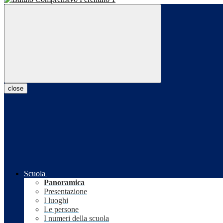
close
Scuola
Panoramica
Presentazione
I luoghi
Le persone
I numeri della scuola