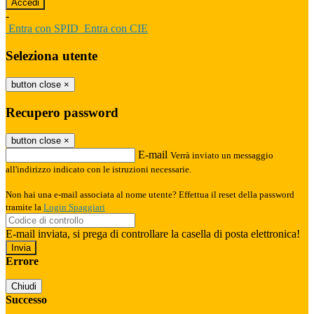
-
Entra con SPID
Entra con CIE
Seleziona utente
button close
×
Recupero password
button close
×
E-mail
Verrà inviato un messaggio
all'indirizzo indicato con le istruzioni necessarie.
Non hai una e-mail associata al nome utente? Effettua il reset della password
tramite la
Login Spaggiari
E-mail inviata, si prega di controllare la casella di posta elettronica!
Errore
Chiudi
Successo