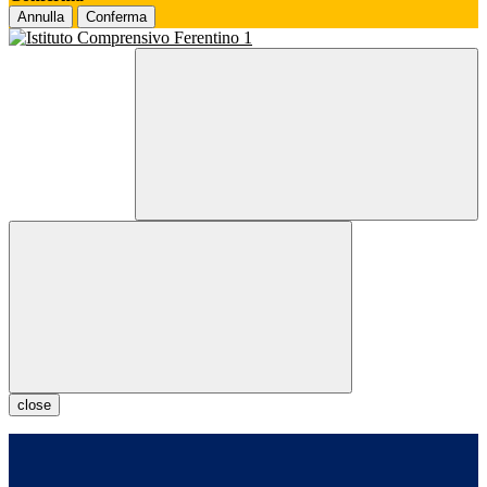
Annulla
Conferma
close