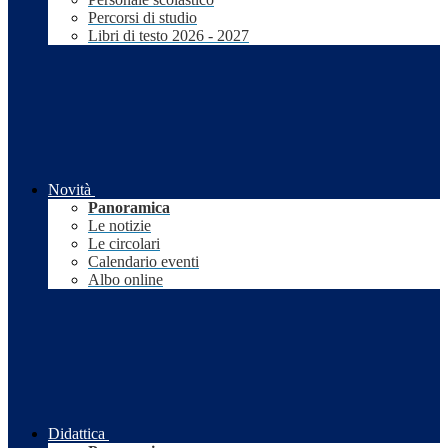
Percorsi di studio
Libri di testo 2026 - 2027
Novità
Panoramica
Le notizie
Le circolari
Calendario eventi
Albo online
Didattica