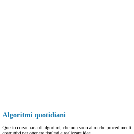
Algoritmi quotidiani
Questo corso parla di algoritmi, che non sono altro che procedimenti
costruttivi per ottenere risultati e realizzare idee.