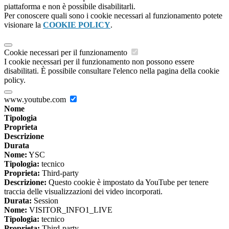
piattaforma e non è possibile disabilitarli.
Per conoscere quali sono i cookie necessari al funzionamento potete
visionare la
COOKIE POLICY
.
Cookie necessari per il funzionamento
I cookie necessari per il funzionamento non possono essere
disabilitati. È possibile consultare l'elenco nella pagina della cookie
policy.
www.youtube.com
Nome
Tipologia
Proprieta
Descrizione
Durata
Nome:
YSC
Tipologia:
tecnico
Proprieta:
Third-party
Descrizione:
Questo cookie è impostato da YouTube per tenere
traccia delle visualizzazioni dei video incorporati.
Durata:
Session
Nome:
VISITOR_INFO1_LIVE
Tipologia:
tecnico
Proprieta:
Third-party