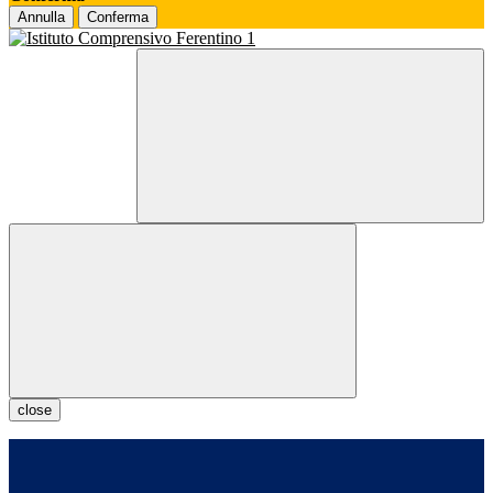
Annulla
Conferma
close