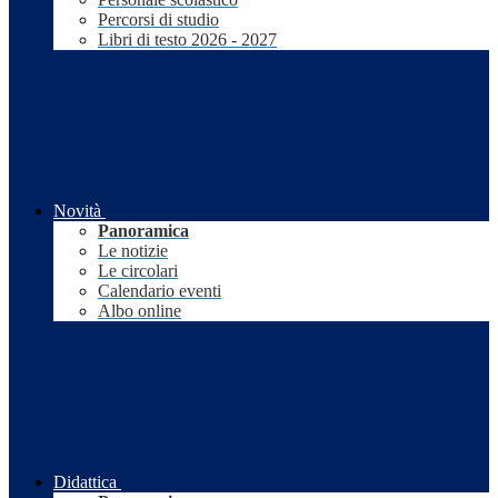
Percorsi di studio
Libri di testo 2026 - 2027
Novità
Panoramica
Le notizie
Le circolari
Calendario eventi
Albo online
Didattica