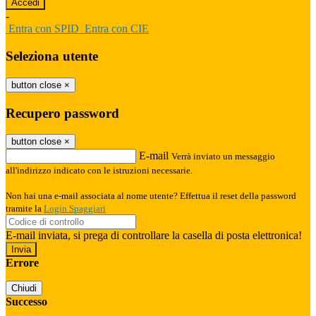
-
Entra con SPID
Entra con CIE
Seleziona utente
button close
×
Recupero password
button close
×
E-mail
Verrà inviato un messaggio
all'indirizzo indicato con le istruzioni necessarie.
Non hai una e-mail associata al nome utente? Effettua il reset della password
tramite la
Login Spaggiari
E-mail inviata, si prega di controllare la casella di posta elettronica!
Errore
Chiudi
Successo