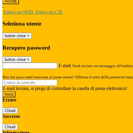
-
Entra con SPID
Entra con CIE
Seleziona utente
button close
×
Recupero password
button close
×
E-mail
Verrà inviato un messaggio all'indirizz
Non hai una e-mail associata al nome utente? Effettua il reset della password tram
E-mail inviata, si prega di controllare la casella di posta elettronica!
Errore
Chiudi
Successo
Chiudi
Informazione