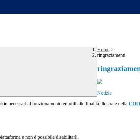
Home
>
ringraziamenti
ringraziamen
Notizie
kie necessari al funzionamento ed utili alle finalità illustrate nella
COO
attaforma e non è possibile disabilitarli.