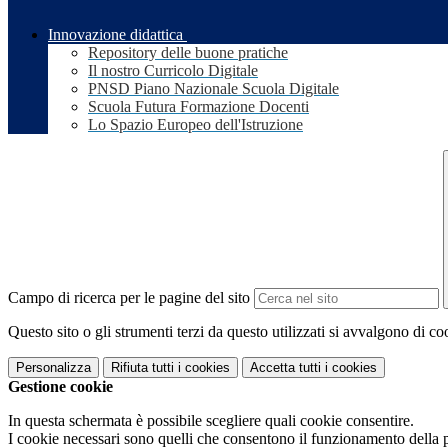
Innovazione didattica
Repository delle buone pratiche
Il nostro Curricolo Digitale
PNSD Piano Nazionale Scuola Digitale
Scuola Futura Formazione Docenti
Lo Spazio Europeo dell'Istruzione
Campo di ricerca per le pagine del sito
Questo sito o gli strumenti terzi da questo utilizzati si avvalgono di coo
Personalizza
Rifiuta tutti
i cookies
Accetta tutti
i cookies
Gestione cookie
In questa schermata è possibile scegliere quali cookie consentire.
I cookie necessari sono quelli che consentono il funzionamento della pi