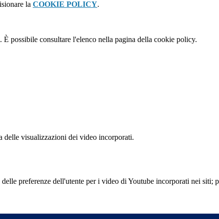
isionare la
COOKIE POLICY
.
 È possibile consultare l'elenco nella pagina della cookie policy.
delle visualizzazioni dei video incorporati.
lle preferenze dell'utente per i video di Youtube incorporati nei siti; pu