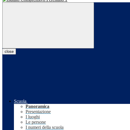
close
Scuola
Panoramica
Presentazione
I luoghi
Le persone
I numeri della scuola