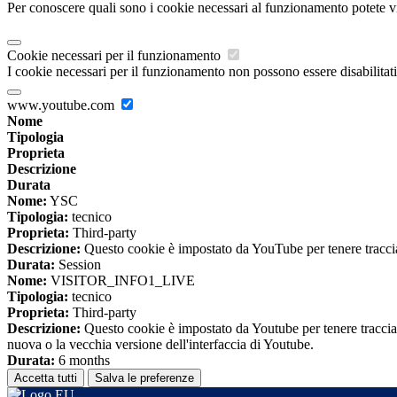
Per conoscere quali sono i cookie necessari al funzionamento potete v
Cookie necessari per il funzionamento
I cookie necessari per il funzionamento non possono essere disabilitati.
www.youtube.com
Nome
Tipologia
Proprieta
Descrizione
Durata
Nome:
YSC
Tipologia:
tecnico
Proprieta:
Third-party
Descrizione:
Questo cookie è impostato da YouTube per tenere traccia 
Durata:
Session
Nome:
VISITOR_INFO1_LIVE
Tipologia:
tecnico
Proprieta:
Third-party
Descrizione:
Questo cookie è impostato da Youtube per tenere traccia de
nuova o la vecchia versione dell'interfaccia di Youtube.
Durata:
6 months
Accetta tutti
Salva le preferenze