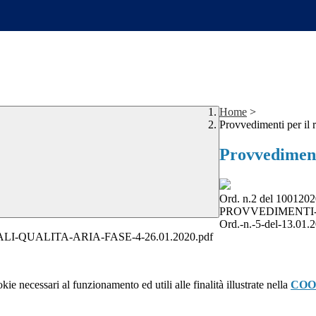
Home
>
Provvedimenti per il r
Provvedimenti
Ord. n.2 del 1001202
PROVVEDIMENTI-
Ord.-n.-5-del-13.01.2
UALITA-ARIA-FASE-4-26.01.2020.pdf
kie necessari al funzionamento ed utili alle finalità illustrate nella
COO