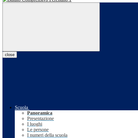
close
Scuola
Panoramica
Presentazione
I luoghi
Le persone
I numeri della scuola