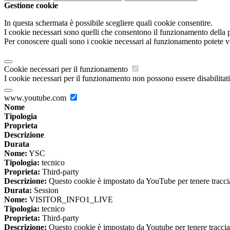
Gestione cookie
In questa schermata è possibile scegliere quali cookie consentire.
I cookie necessari sono quelli che consentono il funzionamento della pi
Per conoscere quali sono i cookie necessari al funzionamento potete v
Cookie necessari per il funzionamento
I cookie necessari per il funzionamento non possono essere disabilitati.
www.youtube.com
Nome
Tipologia
Proprieta
Descrizione
Durata
Nome:
YSC
Tipologia:
tecnico
Proprieta:
Third-party
Descrizione:
Questo cookie è impostato da YouTube per tenere traccia 
Durata:
Session
Nome:
VISITOR_INFO1_LIVE
Tipologia:
tecnico
Proprieta:
Third-party
Descrizione:
Questo cookie è impostato da Youtube per tenere traccia de