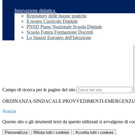
Innovazione didattica
Repository delle buone pratiche
Il nostro Curricolo Digitale
PNSD Piano Nazionale Scuola Digitale
Scuola Futura Formazione Docenti
Lo Spazio Europeo dell'Istruzione
Campo di ricerca per le pagine del sito
ORDINANZA-SINDACALE-PROVVEDIMENTI-EMERGENZIALI-Q
Notizie
Questo sito o gli strumenti terzi da questo utilizzati si avvalgono di coo
Personalizza
Rifiuta tutti
i cookies
Accetta tutti
i cookies