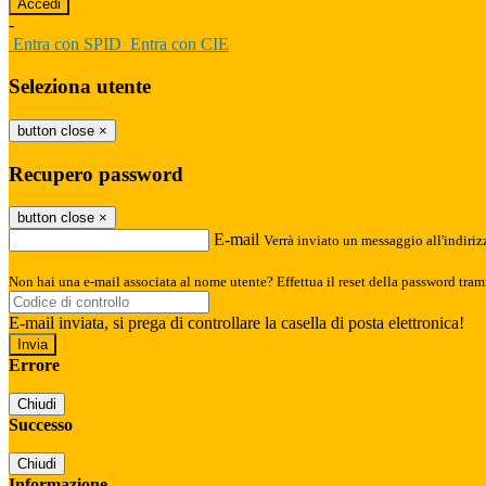
-
Entra con SPID
Entra con CIE
Seleziona utente
button close
×
Recupero password
button close
×
E-mail
Verrà inviato un messaggio all'indirizz
Non hai una e-mail associata al nome utente? Effettua il reset della password tram
E-mail inviata, si prega di controllare la casella di posta elettronica!
Errore
Chiudi
Successo
Chiudi
Informazione