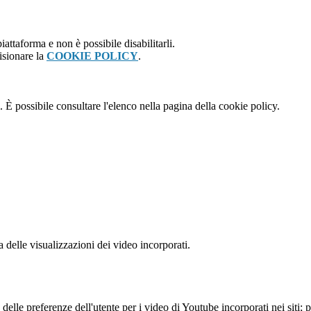
attaforma e non è possibile disabilitarli.
isionare la
COOKIE POLICY
.
 È possibile consultare l'elenco nella pagina della cookie policy.
delle visualizzazioni dei video incorporati.
lle preferenze dell'utente per i video di Youtube incorporati nei siti; pu