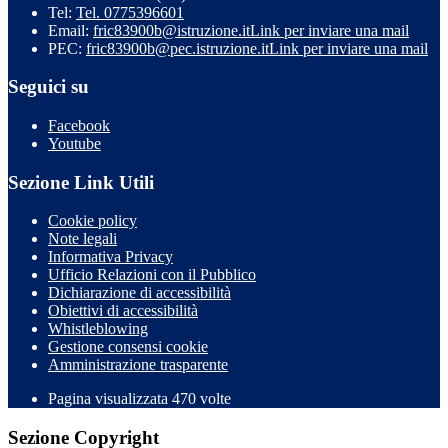
Tel:
Tel. 0775396601
Email:
fric83900b@istruzione.it
Link per inviare una mail
PEC:
fric83900b@pec.istruzione.it
Link per inviare una mail
Seguici su
Facebook
Youtube
Sezione Link Utili
Cookie policy
Note legali
Informativa Privacy
Ufficio Relazioni con il Pubblico
Dichiarazione di accessibilità
Obiettivi di accessibilità
Whistleblowing
Gestione consensi cookie
Amministrazione trasparente
Pagina visualizzata
470
volte
Sezione Copyright