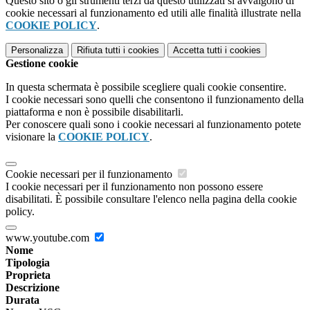
Questo sito o gli strumenti terzi da questo utilizzati si avvalgono di
cookie necessari al funzionamento ed utili alle finalità illustrate nella
COOKIE POLICY
.
Personalizza
Rifiuta tutti
i cookies
Accetta tutti
i cookies
Gestione cookie
In questa schermata è possibile scegliere quali cookie consentire.
I cookie necessari sono quelli che consentono il funzionamento della
piattaforma e non è possibile disabilitarli.
Per conoscere quali sono i cookie necessari al funzionamento potete
visionare la
COOKIE POLICY
.
Cookie necessari per il funzionamento
I cookie necessari per il funzionamento non possono essere
disabilitati. È possibile consultare l'elenco nella pagina della cookie
policy.
www.youtube.com
Nome
Tipologia
Proprieta
Descrizione
Durata