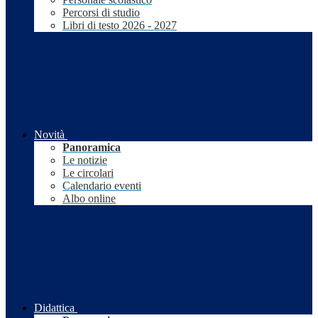
Percorsi di studio
Libri di testo 2026 - 2027
Novità
Panoramica
Le notizie
Le circolari
Calendario eventi
Albo online
Didattica