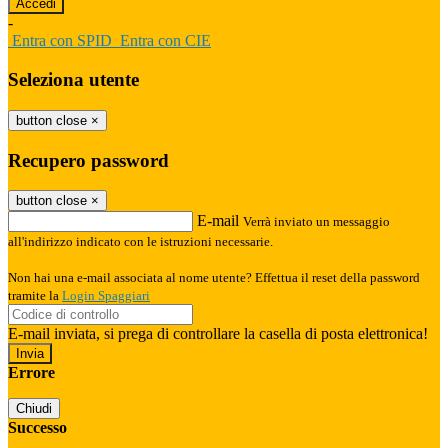
-
Entra con SPID
Entra con CIE
Seleziona utente
button close
×
Recupero password
button close
×
E-mail
Verrà inviato un messaggio
all'indirizzo indicato con le istruzioni necessarie.
Non hai una e-mail associata al nome utente? Effettua il reset della password
tramite la
Login Spaggiari
E-mail inviata, si prega di controllare la casella di posta elettronica!
Errore
Chiudi
Successo