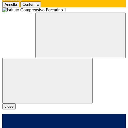
Annulla
Conferma
close