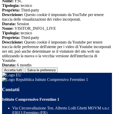
Nome:
YSC
Tipologia:
tecnico
Proprieta:
Third-party
Descrizione:
Questo cookie è impostato da YouTube per tenere
traccia delle visualizzazioni dei video incorporati.
Durata:
Session
Nome:
VISITOR_INFO1_LIVE
Tipologia:
tecnico
Proprieta:
Third-party
Descrizione:
Questo cookie è impostato da Youtube per tenere
traccia delle preferenze dell'utente per i video di Youtube incorporati
nei siti; può anche determinare se il visitatore del sito web sta
utilizzando la nuova o la vecchia versione dell'interfaccia di
Youtube.
Durata:
6 months
Accetta tutti
Salva le preferenze
Istituto Comprensivo Ferentino 1
Contatti
Istituto Comprensivo Ferentino 1
Via Circonvallazione Ten. Alberto Lolli Ghetti MOVM s.n.c
03013 Ferentino (FR)