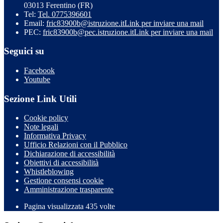
03013 Ferentino (FR)
Tel:
Tel. 0775396601
Email:
fric83900b@istruzione.it
Link per inviare una mail
PEC:
fric83900b@pec.istruzione.it
Link per inviare una mail
Seguici su
Facebook
Youtube
Sezione Link Utili
Cookie policy
Note legali
Informativa Privacy
Ufficio Relazioni con il Pubblico
Dichiarazione di accessibilità
Obiettivi di accessibilità
Whistleblowing
Gestione consensi cookie
Amministrazione trasparente
Pagina visualizzata
435
volte