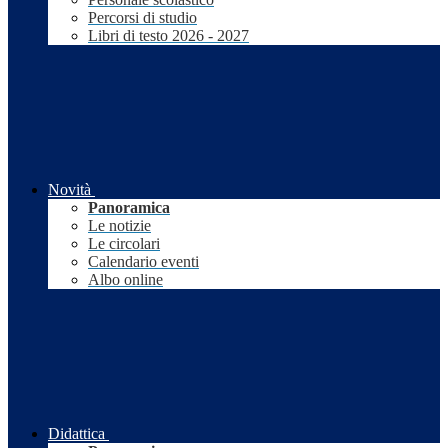
Percorsi di studio
Libri di testo 2026 - 2027
Novità
Panoramica
Le notizie
Le circolari
Calendario eventi
Albo online
Didattica