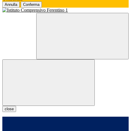
Annulla
Conferma
close