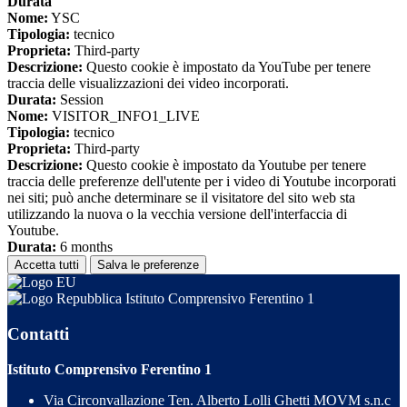
Durata
Nome:
YSC
Tipologia:
tecnico
Proprieta:
Third-party
Descrizione:
Questo cookie è impostato da YouTube per tenere
traccia delle visualizzazioni dei video incorporati.
Durata:
Session
Nome:
VISITOR_INFO1_LIVE
Tipologia:
tecnico
Proprieta:
Third-party
Descrizione:
Questo cookie è impostato da Youtube per tenere
traccia delle preferenze dell'utente per i video di Youtube incorporati
nei siti; può anche determinare se il visitatore del sito web sta
utilizzando la nuova o la vecchia versione dell'interfaccia di
Youtube.
Durata:
6 months
Accetta tutti
Salva le preferenze
Istituto Comprensivo Ferentino 1
Contatti
Istituto Comprensivo Ferentino 1
Via Circonvallazione Ten. Alberto Lolli Ghetti MOVM s.n.c