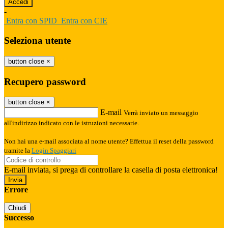
-
Entra con SPID
Entra con CIE
Seleziona utente
button close
×
Recupero password
button close
×
E-mail
Verrà inviato un messaggio
all'indirizzo indicato con le istruzioni necessarie.
Non hai una e-mail associata al nome utente? Effettua il reset della password
tramite la
Login Spaggiari
E-mail inviata, si prega di controllare la casella di posta elettronica!
Errore
Chiudi
Successo