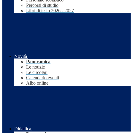
Percorsi di studio
Libri di testo 2026 - 2027
Novità
Panoramica
Le notizie
Le circolari
Calendario eventi
Albo online
Didattica