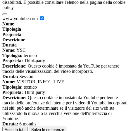
disabilitati. È possibile consultare l'elenco nella pagina della cookie
policy.
www.youtube.com
Nome
Tipologia
Proprieta
Descrizione
Durata
Nome:
YSC
Tipologia:
tecnico
Proprieta:
Third-party
Descrizione:
Questo cookie è impostato da YouTube per tenere
traccia delle visualizzazioni dei video incorporati.
Durata:
Session
Nome:
VISITOR_INFO1_LIVE
Tipologia:
tecnico
Proprieta:
Third-party
Descrizione:
Questo cookie è impostato da Youtube per tenere
traccia delle preferenze dell'utente per i video di Youtube incorporati
nei siti; può anche determinare se il visitatore del sito web sta
utilizzando la nuova o la vecchia versione dell'interfaccia di
Youtube.
Durata:
6 months
Accetta tutti
Salva le preferenze