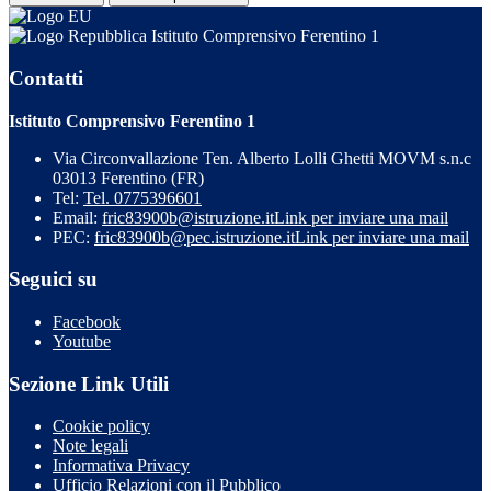
Istituto Comprensivo Ferentino 1
Contatti
Istituto Comprensivo Ferentino 1
Via Circonvallazione Ten. Alberto Lolli Ghetti MOVM s.n.c
03013 Ferentino (FR)
Tel:
Tel. 0775396601
Email:
fric83900b@istruzione.it
Link per inviare una mail
PEC:
fric83900b@pec.istruzione.it
Link per inviare una mail
Seguici su
Facebook
Youtube
Sezione Link Utili
Cookie policy
Note legali
Informativa Privacy
Ufficio Relazioni con il Pubblico