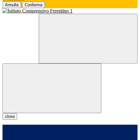
Annulla
Conferma
close