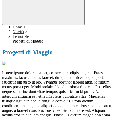
Home
>
Novità
>
Le notizie
>
Progetti di Maggio
Progetti di Maggio
Lorem ipsum dolor sit amet, consectetur adipiscing elit. Praesent
maximus, lacus a luctus laoreet, dui quam ultrices neque, porta
faucibus elit justo ut leo. Vivamus porttitor laoreet nibh, id rutrum
metus porta eget. Morbi sodales blandit dolor a rhoncus. Phasellus
neque sem, tincidunt vitae tempus quis, dictum id purus. Nam
interdum aliquam est, et feugiat felis vulputate vitae. Maecenas
tristique ligula in neque fringilla convallis. Proin dictum
condimentum ante, nec aliquet odio aliquam et. Fusce tempus arcu
augue, a laoreet risus faucibus vitae. Sed ac mollis est. Aliquam
iaculis eros in aliquam congue. Phasellus dictum magna non enim