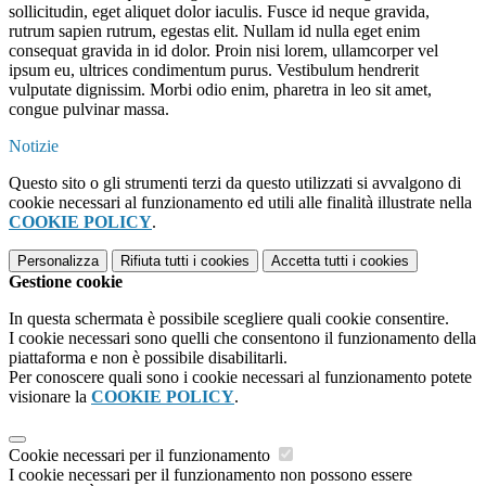
sollicitudin, eget aliquet dolor iaculis. Fusce id neque gravida,
rutrum sapien rutrum, egestas elit. Nullam id nulla eget enim
consequat gravida in id dolor. Proin nisi lorem, ullamcorper vel
ipsum eu, ultrices condimentum purus. Vestibulum hendrerit
vulputate dignissim. Morbi odio enim, pharetra in leo sit amet,
congue pulvinar massa.
Notizie
Questo sito o gli strumenti terzi da questo utilizzati si avvalgono di
cookie necessari al funzionamento ed utili alle finalità illustrate nella
COOKIE POLICY
.
Personalizza
Rifiuta tutti
i cookies
Accetta tutti
i cookies
Gestione cookie
In questa schermata è possibile scegliere quali cookie consentire.
I cookie necessari sono quelli che consentono il funzionamento della
piattaforma e non è possibile disabilitarli.
Per conoscere quali sono i cookie necessari al funzionamento potete
visionare la
COOKIE POLICY
.
Cookie necessari per il funzionamento
I cookie necessari per il funzionamento non possono essere