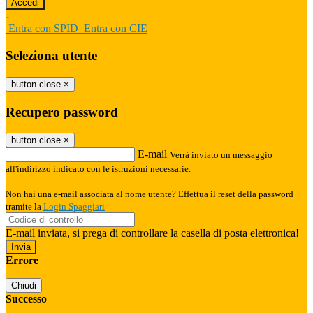
-
Entra con SPID
Entra con CIE
Seleziona utente
button close
×
Recupero password
button close
×
E-mail
Verrà inviato un messaggio
all'indirizzo indicato con le istruzioni necessarie.
Non hai una e-mail associata al nome utente? Effettua il reset della password
tramite la
Login Spaggiari
E-mail inviata, si prega di controllare la casella di posta elettronica!
Errore
Chiudi
Successo