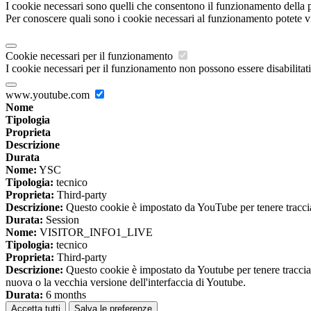
I cookie necessari sono quelli che consentono il funzionamento della pi
Per conoscere quali sono i cookie necessari al funzionamento potete v
Cookie necessari per il funzionamento
I cookie necessari per il funzionamento non possono essere disabilitati.
www.youtube.com
Nome
Tipologia
Proprieta
Descrizione
Durata
Nome:
YSC
Tipologia:
tecnico
Proprieta:
Third-party
Descrizione:
Questo cookie è impostato da YouTube per tenere traccia 
Durata:
Session
Nome:
VISITOR_INFO1_LIVE
Tipologia:
tecnico
Proprieta:
Third-party
Descrizione:
Questo cookie è impostato da Youtube per tenere traccia de
nuova o la vecchia versione dell'interfaccia di Youtube.
Durata:
6 months
Accetta tutti
Salva le preferenze