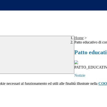
Home
>
Patto educativo di cor
Patto educati
PATTO_EDUCATIV
Notizie
kie necessari al funzionamento ed utili alle finalità illustrate nella
COO