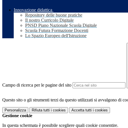
Innovazione didattica
Repository delle buone pratiche
Il nostro Curricolo Digitale
PNSD Piano Nazionale Scuola Digitale
Scuola Futura Formazione Docenti
Lo Spazio Europeo dell'Istruzione
Campo di ricerca per le pagine del sito
Questo sito o gli strumenti terzi da questo utilizzati si avvalgono di coo
Personalizza
Rifiuta tutti
i cookies
Accetta tutti
i cookies
Gestione cookie
In questa schermata è possibile scegliere quali cookie consentire.