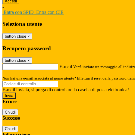
-
Entra con SPID
Entra con CIE
Seleziona utente
button close
×
Recupero password
button close
×
E-mail
Verrà inviato un messaggio all'indirizz
Non hai una e-mail associata al nome utente? Effettua il reset della password tram
E-mail inviata, si prega di controllare la casella di posta elettronica!
Errore
Chiudi
Successo
Chiudi
Informazione