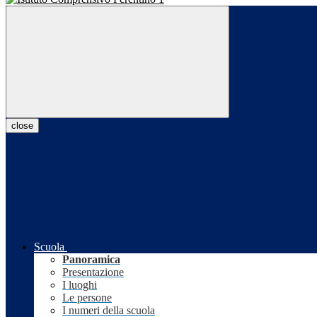
close
Scuola
Panoramica
Presentazione
I luoghi
Le persone
I numeri della scuola