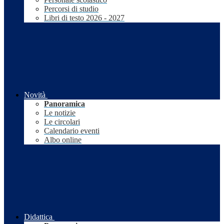
Percorsi di studio
Libri di testo 2026 - 2027
Novità
Panoramica
Le notizie
Le circolari
Calendario eventi
Albo online
Didattica