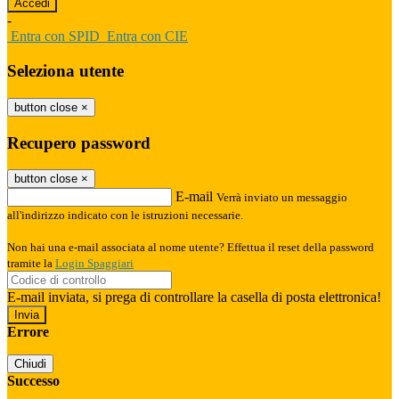
-
Entra con SPID
Entra con CIE
Seleziona utente
button close
×
Recupero password
button close
×
E-mail
Verrà inviato un messaggio
all'indirizzo indicato con le istruzioni necessarie.
Non hai una e-mail associata al nome utente? Effettua il reset della password
tramite la
Login Spaggiari
E-mail inviata, si prega di controllare la casella di posta elettronica!
Errore
Chiudi
Successo