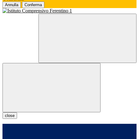
Annulla
Conferma
close