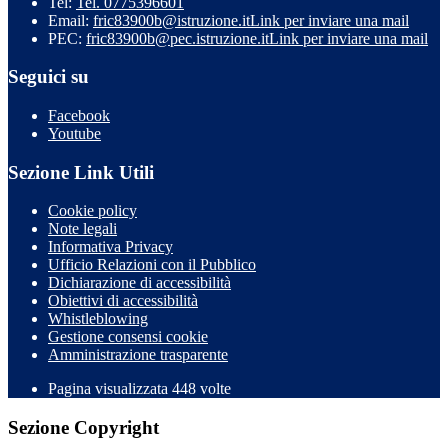
Tel:
Tel. 0775396601
Email:
fric83900b@istruzione.it
Link per inviare una mail
PEC:
fric83900b@pec.istruzione.it
Link per inviare una mail
Seguici su
Facebook
Youtube
Sezione Link Utili
Cookie policy
Note legali
Informativa Privacy
Ufficio Relazioni con il Pubblico
Dichiarazione di accessibilità
Obiettivi di accessibilità
Whistleblowing
Gestione consensi cookie
Amministrazione trasparente
Pagina visualizzata
448
volte
Sezione Copyright