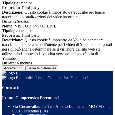
Tipologia:
tecnico
Proprieta:
Third-party
Descrizione:
Questo cookie è impostato da YouTube per tenere
traccia delle visualizzazioni dei video incorporati.
Durata:
Session
Nome:
VISITOR_INFO1_LIVE
Tipologia:
tecnico
Proprieta:
Third-party
Descrizione:
Questo cookie è impostato da Youtube per tenere
traccia delle preferenze dell'utente per i video di Youtube incorporati
nei siti; può anche determinare se il visitatore del sito web sta
utilizzando la nuova o la vecchia versione dell'interfaccia di
Youtube.
Durata:
6 months
Accetta tutti
Salva le preferenze
Istituto Comprensivo Ferentino 1
Contatti
Istituto Comprensivo Ferentino 1
Via Circonvallazione Ten. Alberto Lolli Ghetti MOVM s.n.c
03013 Ferentino (FR)