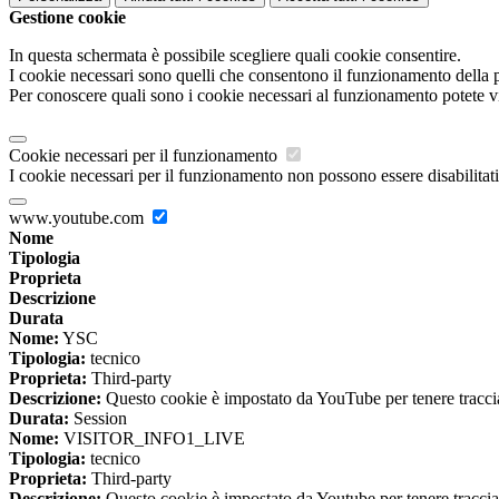
Gestione cookie
In questa schermata è possibile scegliere quali cookie consentire.
I cookie necessari sono quelli che consentono il funzionamento della pi
Per conoscere quali sono i cookie necessari al funzionamento potete v
Cookie necessari per il funzionamento
I cookie necessari per il funzionamento non possono essere disabilitati.
www.youtube.com
Nome
Tipologia
Proprieta
Descrizione
Durata
Nome:
YSC
Tipologia:
tecnico
Proprieta:
Third-party
Descrizione:
Questo cookie è impostato da YouTube per tenere traccia 
Durata:
Session
Nome:
VISITOR_INFO1_LIVE
Tipologia:
tecnico
Proprieta:
Third-party
Descrizione:
Questo cookie è impostato da Youtube per tenere traccia de