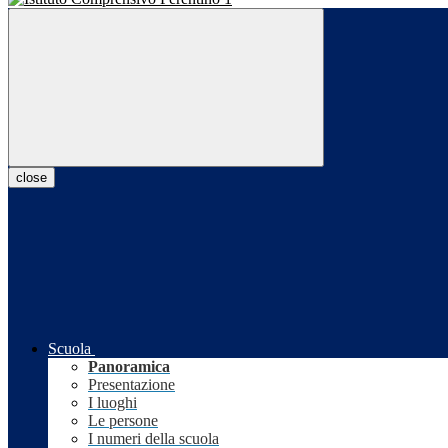
close
Scuola
Panoramica
Presentazione
I luoghi
Le persone
I numeri della scuola