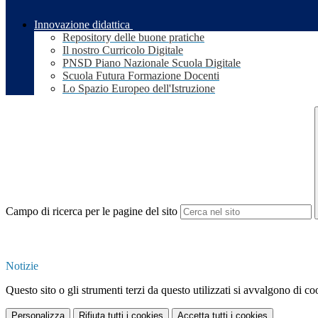
Innovazione didattica
Repository delle buone pratiche
Il nostro Curricolo Digitale
PNSD Piano Nazionale Scuola Digitale
Scuola Futura Formazione Docenti
Lo Spazio Europeo dell'Istruzione
Campo di ricerca per le pagine del sito
Notizie
Questo sito o gli strumenti terzi da questo utilizzati si avvalgono di coo
Personalizza
Rifiuta tutti
i cookies
Accetta tutti
i cookies