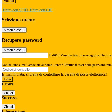
-
Entra con SPID
Entra con CIE
Seleziona utente
button close
×
Recupero password
button close
×
E-mail
Verrà inviato un messaggio all'indirizz
Non hai una e-mail associata al nome utente? Effettua il reset della password tram
E-mail inviata, si prega di controllare la casella di posta elettronica!
Errore
Chiudi
Successo
Chiudi
Informazione