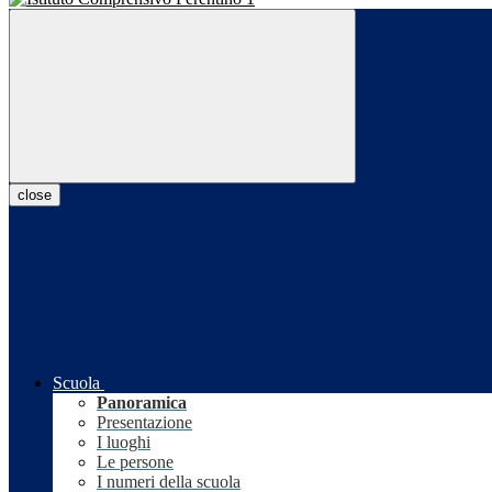
close
Scuola
Panoramica
Presentazione
I luoghi
Le persone
I numeri della scuola