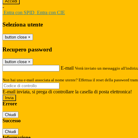
-
Entra con SPID
Entra con CIE
Seleziona utente
button close
×
Recupero password
button close
×
E-mail
Verrà inviato un messaggio all'indirizz
Non hai una e-mail associata al nome utente? Effettua il reset della password tram
E-mail inviata, si prega di controllare la casella di posta elettronica!
Errore
Chiudi
Successo
Chiudi
Informazione