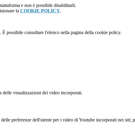
attaforma e non è possibile disabilitarli.
isionare la
COOKIE POLICY
.
 È possibile consultare l'elenco nella pagina della cookie policy.
delle visualizzazioni dei video incorporati.
lle preferenze dell'utente per i video di Youtube incorporati nei siti; pu