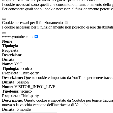
I cookie necessari sono quelli che consentono il funzionamento della pi
Per conoscere quali sono i cookie necessari al funzionamento potete v
Cookie necessari per il funzionamento
I cookie necessari per il funzionamento non possono essere disabilitati.
www.youtube.com
Nome
Tipologia
Proprieta
Descrizione
Durata
Nome:
YSC
Tipologia:
tecnico
Proprieta:
Third-party
Descrizione:
Questo cookie è impostato da YouTube per tenere traccia 
Durata:
Session
Nome:
VISITOR_INFO1_LIVE
Tipologia:
tecnico
Proprieta:
Third-party
Descrizione:
Questo cookie è impostato da Youtube per tenere traccia de
nuova o la vecchia versione dell'interfaccia di Youtube.
Durata:
6 months