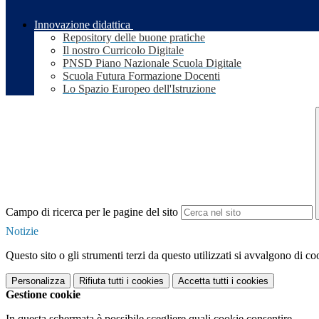
Innovazione didattica
Repository delle buone pratiche
Il nostro Curricolo Digitale
PNSD Piano Nazionale Scuola Digitale
Scuola Futura Formazione Docenti
Lo Spazio Europeo dell'Istruzione
Campo di ricerca per le pagine del sito
Notizie
Questo sito o gli strumenti terzi da questo utilizzati si avvalgono di coo
Personalizza
Rifiuta tutti
i cookies
Accetta tutti
i cookies
Gestione cookie
In questa schermata è possibile scegliere quali cookie consentire.