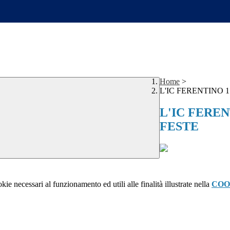
Home
>
L'IC FERENTINO 
L'IC FERE
FESTE
kie necessari al funzionamento ed utili alle finalità illustrate nella
COO