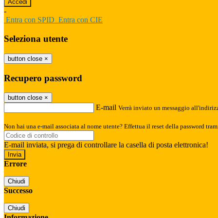
-
Entra con SPID
Entra con CIE
Seleziona utente
button close
×
Recupero password
button close
×
E-mail
Verrà inviato un messaggio all'indirizz
Non hai una e-mail associata al nome utente? Effettua il reset della password tram
E-mail inviata, si prega di controllare la casella di posta elettronica!
Errore
Chiudi
Successo
Chiudi
Informazione