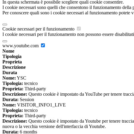
In questa schermata è possibile scegliere quali cookie consentire.
I cookie necessari sono quelli che consentono il funzionamento della pi
Per conoscere quali sono i cookie necessari al funzionamento potete v
Cookie necessari per il funzionamento
I cookie necessari per il funzionamento non possono essere disabilitati.
www.youtube.com
Nome
Tipologia
Proprieta
Descrizione
Durata
Nome:
YSC
Tipologia:
tecnico
Proprieta:
Third-party
Descrizione:
Questo cookie è impostato da YouTube per tenere traccia 
Durata:
Session
Nome:
VISITOR_INFO1_LIVE
Tipologia:
tecnico
Proprieta:
Third-party
Descrizione:
Questo cookie è impostato da Youtube per tenere traccia de
nuova o la vecchia versione dell'interfaccia di Youtube.
Durata:
6 months