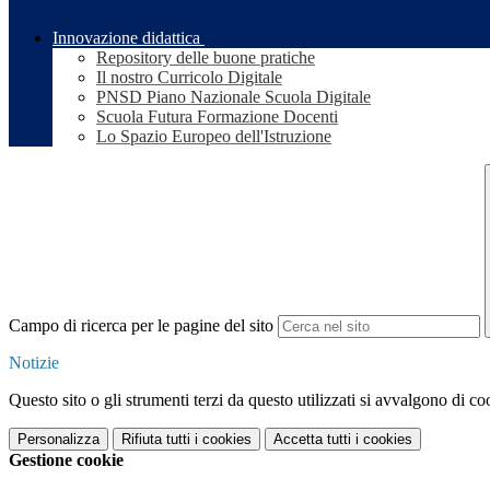
Innovazione didattica
Repository delle buone pratiche
Il nostro Curricolo Digitale
PNSD Piano Nazionale Scuola Digitale
Scuola Futura Formazione Docenti
Lo Spazio Europeo dell'Istruzione
Campo di ricerca per le pagine del sito
Notizie
Questo sito o gli strumenti terzi da questo utilizzati si avvalgono di coo
Personalizza
Rifiuta tutti
i cookies
Accetta tutti
i cookies
Gestione cookie