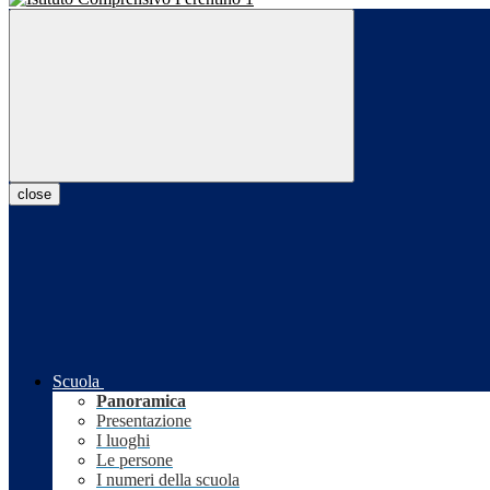
close
Scuola
Panoramica
Presentazione
I luoghi
Le persone
I numeri della scuola