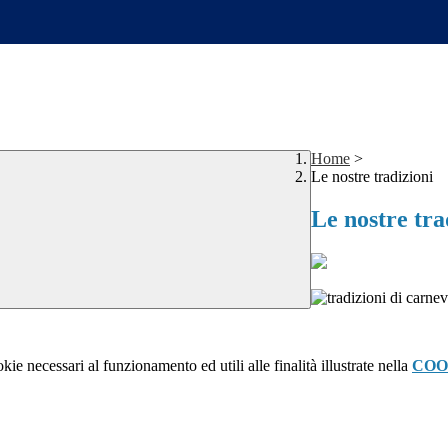
Home
>
Le nostre tradizioni
Le nostre tra
kie necessari al funzionamento ed utili alle finalità illustrate nella
COO