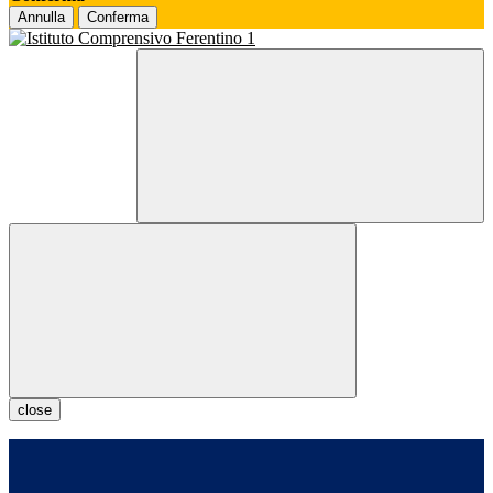
Annulla
Conferma
close