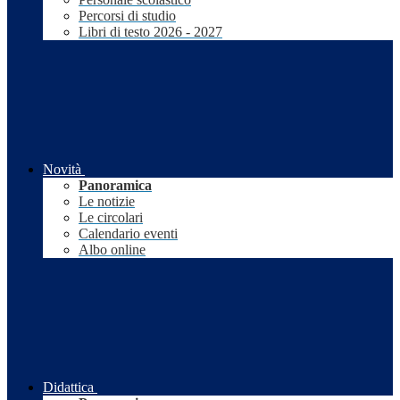
Percorsi di studio
Libri di testo 2026 - 2027
Novità
Panoramica
Le notizie
Le circolari
Calendario eventi
Albo online
Didattica