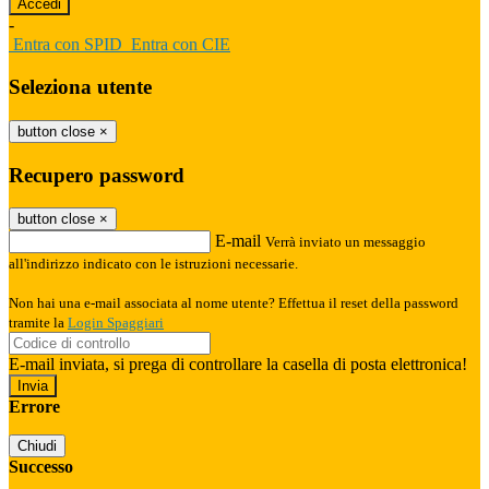
-
Entra con SPID
Entra con CIE
Seleziona utente
button close
×
Recupero password
button close
×
E-mail
Verrà inviato un messaggio
all'indirizzo indicato con le istruzioni necessarie.
Non hai una e-mail associata al nome utente? Effettua il reset della password
tramite la
Login Spaggiari
E-mail inviata, si prega di controllare la casella di posta elettronica!
Errore
Chiudi
Successo