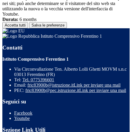
nei siti; può anche determinare se il visitatore del sito web sta
utilizzando la nuova o la vecchia versione dell'interfaccia di
Youtube.
Durata:
6 months
Accetta tutti
Salva le preferenze
Istituto Comprensivo Ferentino 1
Contatti
Istituto Comprensivo Ferentino 1
Via Circonvallazione Ten. Alberto Lolli Ghetti MOVM s.n.c
03013 Ferentino (FR)
Tel:
Tel. 0775396601
Email:
fric83900b@istruzione.it
Link per inviare una mail
PEC:
fric83900b@pec.istruzione.it
Link per inviare una mail
Seguici su
Facebook
Youtube
Sezione Link Utili