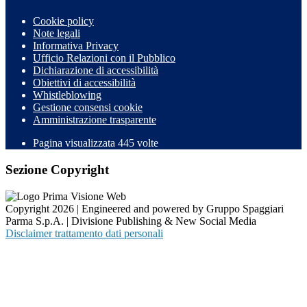
Cookie policy
Note legali
Informativa Privacy
Ufficio Relazioni con il Pubblico
Dichiarazione di accessibilità
Obiettivi di accessibilità
Whistleblowing
Gestione consensi cookie
Amministrazione trasparente
Pagina visualizzata
445
volte
Sezione Copyright
Copyright 2026 | Engineered and powered by Gruppo Spaggiari
Parma S.p.A. | Divisione Publishing & New Social Media
Disclaimer trattamento dati personali