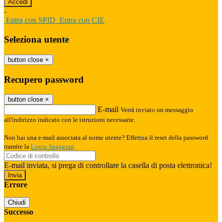
-
Entra con SPID
Entra con CIE
Seleziona utente
button close
×
Recupero password
button close
×
E-mail
Verrà inviato un messaggio
all'indirizzo indicato con le istruzioni necessarie.
Non hai una e-mail associata al nome utente? Effettua il reset della password
tramite la
Login Spaggiari
E-mail inviata, si prega di controllare la casella di posta elettronica!
Errore
Chiudi
Successo