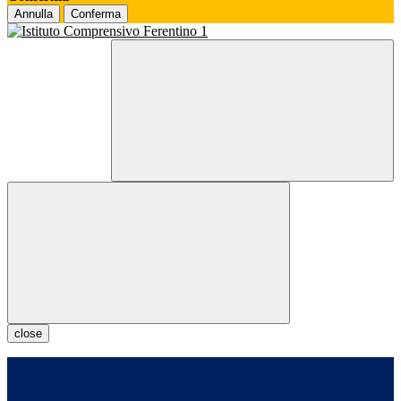
Annulla
Conferma
close