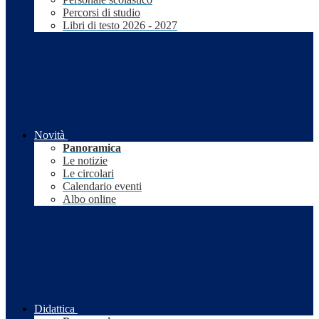
Percorsi di studio
Libri di testo 2026 - 2027
Novità
Panoramica
Le notizie
Le circolari
Calendario eventi
Albo online
Didattica