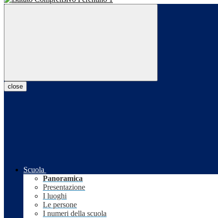
close
Scuola
Panoramica
Presentazione
I luoghi
Le persone
I numeri della scuola