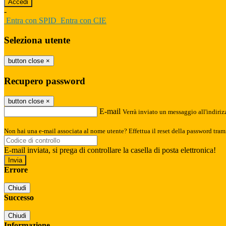
-
Entra con SPID
Entra con CIE
Seleziona utente
button close
×
Recupero password
button close
×
E-mail
Verrà inviato un messaggio all'indirizz
Non hai una e-mail associata al nome utente? Effettua il reset della password tram
E-mail inviata, si prega di controllare la casella di posta elettronica!
Errore
Chiudi
Successo
Chiudi
Informazione