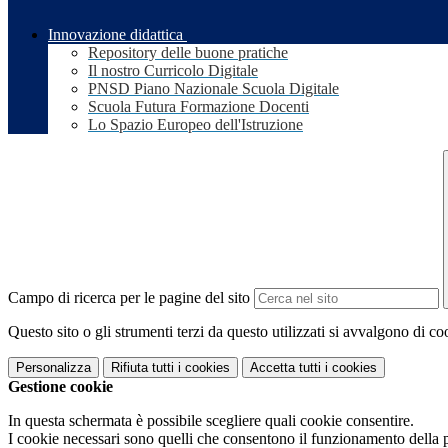
Innovazione didattica
Repository delle buone pratiche
Il nostro Curricolo Digitale
PNSD Piano Nazionale Scuola Digitale
Scuola Futura Formazione Docenti
Lo Spazio Europeo dell'Istruzione
Campo di ricerca per le pagine del sito
Questo sito o gli strumenti terzi da questo utilizzati si avvalgono di coo
Personalizza
Rifiuta tutti
i cookies
Accetta tutti
i cookies
Gestione cookie
In questa schermata è possibile scegliere quali cookie consentire.
I cookie necessari sono quelli che consentono il funzionamento della pi