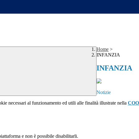
Home
>
INFANZIA
INFANZIA
Notizie
kie necessari al funzionamento ed utili alle finalità illustrate nella
COO
attaforma e non è possibile disabilitarli.