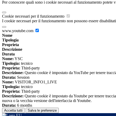
Per conoscere quali sono i cookie necessari al funzionamento potete v
Cookie necessari per il funzionamento
I cookie necessari per il funzionamento non possono essere disabilitati.
www.youtube.com
Nome
Tipologia
Proprieta
Descrizione
Durata
Nome:
YSC
Tipologia:
tecnico
Proprieta:
Third-party
Descrizione:
Questo cookie è impostato da YouTube per tenere traccia 
Durata:
Session
Nome:
VISITOR_INFO1_LIVE
Tipologia:
tecnico
Proprieta:
Third-party
Descrizione:
Questo cookie è impostato da Youtube per tenere traccia de
nuova o la vecchia versione dell'interfaccia di Youtube.
Durata:
6 months
Accetta tutti
Salva le preferenze