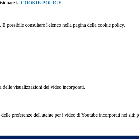
isionare la
COOKIE POLICY
.
 È possibile consultare l'elenco nella pagina della cookie policy.
delle visualizzazioni dei video incorporati.
lle preferenze dell'utente per i video di Youtube incorporati nei siti; pu