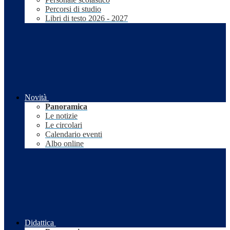
Percorsi di studio
Libri di testo 2026 - 2027
Novità
Panoramica
Le notizie
Le circolari
Calendario eventi
Albo online
Didattica