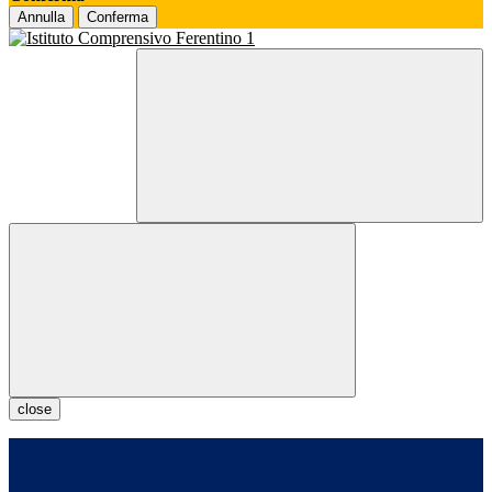
Annulla
Conferma
close