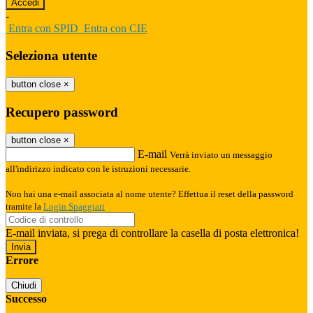
-
Entra con SPID
Entra con CIE
Seleziona utente
button close
×
Recupero password
button close
×
E-mail
Verrà inviato un messaggio
all'indirizzo indicato con le istruzioni necessarie.
Non hai una e-mail associata al nome utente? Effettua il reset della password
tramite la
Login Spaggiari
E-mail inviata, si prega di controllare la casella di posta elettronica!
Errore
Chiudi
Successo