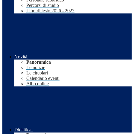
Percorsi di studio
Libri di testo 2026 - 2027
Novità
Panoramica
Le notizie
Le circolari
Calendario eventi
Albo online
Didattica