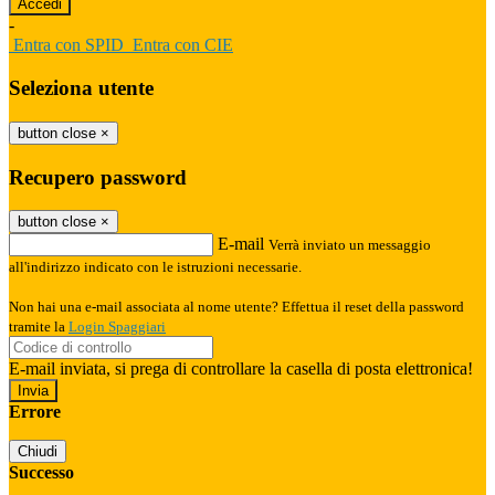
-
Entra con SPID
Entra con CIE
Seleziona utente
button close
×
Recupero password
button close
×
E-mail
Verrà inviato un messaggio
all'indirizzo indicato con le istruzioni necessarie.
Non hai una e-mail associata al nome utente? Effettua il reset della password
tramite la
Login Spaggiari
E-mail inviata, si prega di controllare la casella di posta elettronica!
Errore
Chiudi
Successo