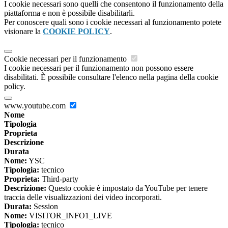
I cookie necessari sono quelli che consentono il funzionamento della
piattaforma e non è possibile disabilitarli.
Per conoscere quali sono i cookie necessari al funzionamento potete
visionare la
COOKIE POLICY
.
Cookie necessari per il funzionamento
I cookie necessari per il funzionamento non possono essere
disabilitati. È possibile consultare l'elenco nella pagina della cookie
policy.
www.youtube.com
Nome
Tipologia
Proprieta
Descrizione
Durata
Nome:
YSC
Tipologia:
tecnico
Proprieta:
Third-party
Descrizione:
Questo cookie è impostato da YouTube per tenere
traccia delle visualizzazioni dei video incorporati.
Durata:
Session
Nome:
VISITOR_INFO1_LIVE
Tipologia:
tecnico