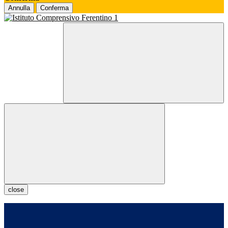
Annulla
Conferma
close