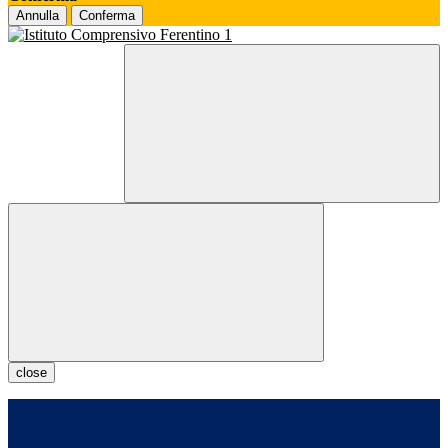
Annulla
Conferma
close