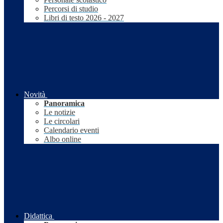
Percorsi di studio
Libri di testo 2026 - 2027
Novità
Panoramica
Le notizie
Le circolari
Calendario eventi
Albo online
Didattica