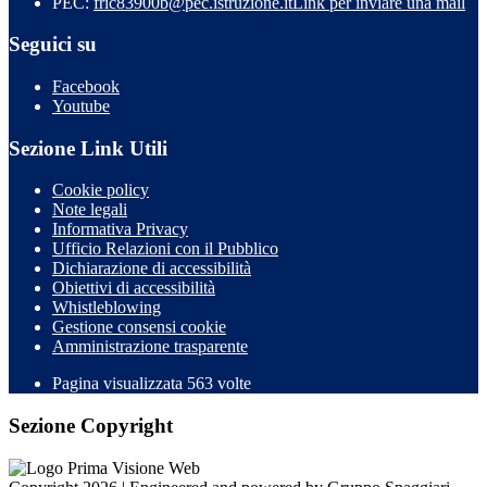
PEC:
fric83900b@pec.istruzione.it
Link per inviare una mail
Seguici su
Facebook
Youtube
Sezione Link Utili
Cookie policy
Note legali
Informativa Privacy
Ufficio Relazioni con il Pubblico
Dichiarazione di accessibilità
Obiettivi di accessibilità
Whistleblowing
Gestione consensi cookie
Amministrazione trasparente
Pagina visualizzata
563
volte
Sezione Copyright