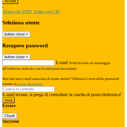
-
Entra con SPID
Entra con CIE
Seleziona utente
button close
×
Recupero password
button close
×
E-mail
Verrà inviato un messaggio
all'indirizzo indicato con le istruzioni necessarie.
Non hai una e-mail associata al nome utente? Effettua il reset della password
tramite la
Login Spaggiari
E-mail inviata, si prega di controllare la casella di posta elettronica!
Errore
Chiudi
Successo