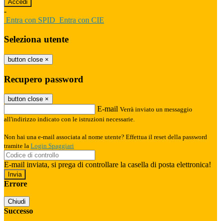
-
Entra con SPID
Entra con CIE
Seleziona utente
button close
×
Recupero password
button close
×
E-mail
Verrà inviato un messaggio
all'indirizzo indicato con le istruzioni necessarie.
Non hai una e-mail associata al nome utente? Effettua il reset della password
tramite la
Login Spaggiari
E-mail inviata, si prega di controllare la casella di posta elettronica!
Errore
Chiudi
Successo