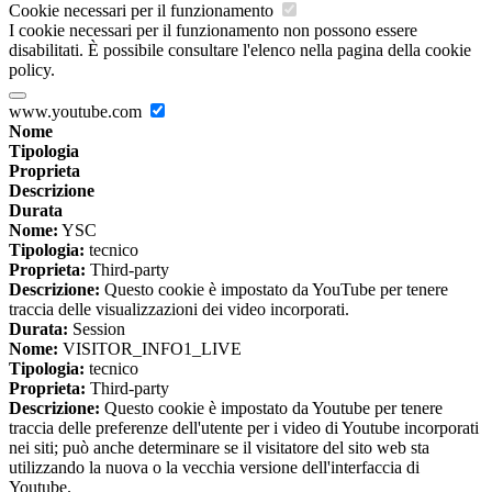
Cookie necessari per il funzionamento
I cookie necessari per il funzionamento non possono essere
disabilitati. È possibile consultare l'elenco nella pagina della cookie
policy.
www.youtube.com
Nome
Tipologia
Proprieta
Descrizione
Durata
Nome:
YSC
Tipologia:
tecnico
Proprieta:
Third-party
Descrizione:
Questo cookie è impostato da YouTube per tenere
traccia delle visualizzazioni dei video incorporati.
Durata:
Session
Nome:
VISITOR_INFO1_LIVE
Tipologia:
tecnico
Proprieta:
Third-party
Descrizione:
Questo cookie è impostato da Youtube per tenere
traccia delle preferenze dell'utente per i video di Youtube incorporati
nei siti; può anche determinare se il visitatore del sito web sta
utilizzando la nuova o la vecchia versione dell'interfaccia di
Youtube.