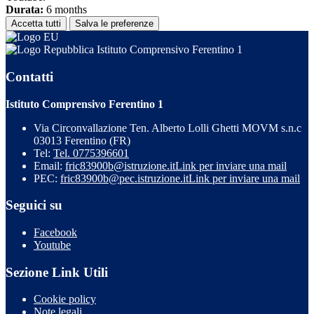
Durata:
6 months
Accetta tutti
Salva le preferenze
Istituto Comprensivo Ferentino 1
Contatti
Istituto Comprensivo Ferentino 1
Via Circonvallazione Ten. Alberto Lolli Ghetti MOVM s.n.c
03013 Ferentino (FR)
Tel:
Tel. 0775396601
Email:
fric83900b@istruzione.it
Link per inviare una mail
PEC:
fric83900b@pec.istruzione.it
Link per inviare una mail
Seguici su
Facebook
Youtube
Sezione Link Utili
Cookie policy
Note legali