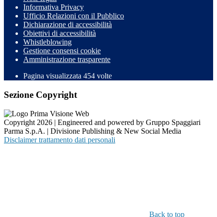
Informativa Privacy
Ufficio Relazioni con il Pubblico
Dichiarazione di accessibilità
Obiettivi di accessibilità
Whistleblowing
Gestione consensi cookie
Amministrazione trasparente
Pagina visualizzata
454
volte
Sezione Copyright
Copyright 2026 | Engineered and powered by Gruppo Spaggiari
Parma S.p.A. | Divisione Publishing & New Social Media
Disclaimer trattamento dati personali
Back to top