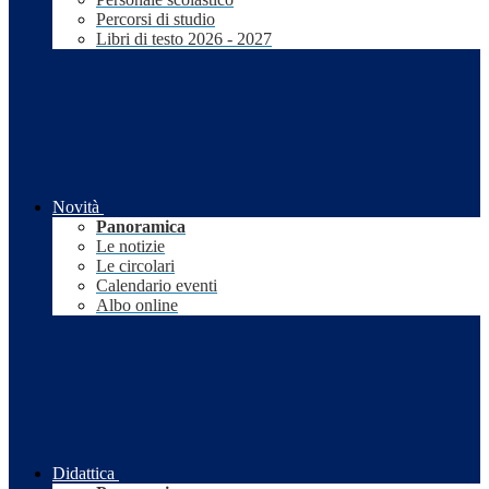
Percorsi di studio
Libri di testo 2026 - 2027
Novità
Panoramica
Le notizie
Le circolari
Calendario eventi
Albo online
Didattica