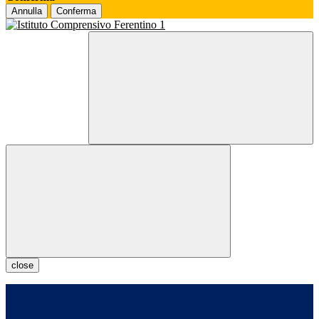
Annulla
Conferma
close