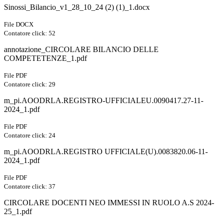
Sinossi_Bilancio_v1_28_10_24 (2) (1)_1.docx
File DOCX
Contatore click: 52
annotazione_CIRCOLARE BILANCIO DELLE
COMPETETENZE_1.pdf
File PDF
Contatore click: 29
m_pi.AOODRLA.REGISTRO-UFFICIALEU.0090417.27-11-
2024_1.pdf
File PDF
Contatore click: 24
m_pi.AOODRLA.REGISTRO UFFICIALE(U).0083820.06-11-
2024_1.pdf
File PDF
Contatore click: 37
CIRCOLARE DOCENTI NEO IMMESSI IN RUOLO A.S 2024-
25_1.pdf