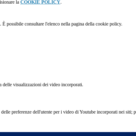
isionare la
COOKIE POLICY
.
 È possibile consultare l'elenco nella pagina della cookie policy.
delle visualizzazioni dei video incorporati.
lle preferenze dell'utente per i video di Youtube incorporati nei siti; pu