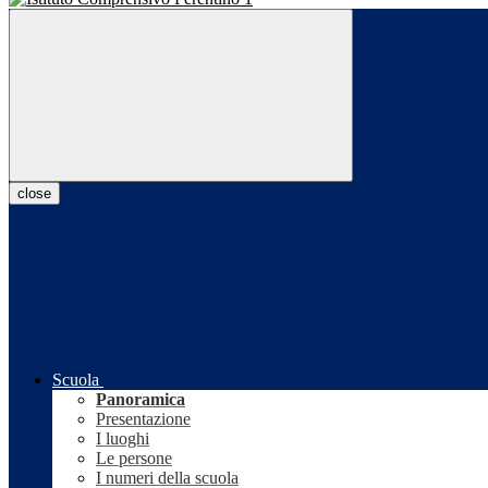
close
Scuola
Panoramica
Presentazione
I luoghi
Le persone
I numeri della scuola