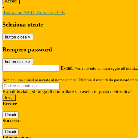
-
Entra con SPID
Entra con CIE
Seleziona utente
button close
×
Recupero password
button close
×
E-mail
Verrà inviato un messaggio all'indirizz
Non hai una e-mail associata al nome utente? Effettua il reset della password tram
E-mail inviata, si prega di controllare la casella di posta elettronica!
Errore
Chiudi
Successo
Chiudi
Informazione