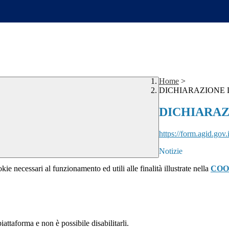
Home
>
DICHIARAZIONE D
DICHIARAZ
https://form.agid.gov.
Notizie
kie necessari al funzionamento ed utili alle finalità illustrate nella
COO
attaforma e non è possibile disabilitarli.