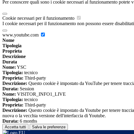
Per conoscere quali sono i cookie necessari al funzionamento potete v
Cookie necessari per il funzionamento
I cookie necessari per il funzionamento non possono essere disabilitati.
www.youtube.com
Nome
Tipologia
Proprieta
Descrizione
Durata
Nome:
YSC
Tipologia:
tecnico
Proprieta:
Third-party
Descrizione:
Questo cookie è impostato da YouTube per tenere traccia 
Durata:
Session
Nome:
VISITOR_INFO1_LIVE
Tipologia:
tecnico
Proprieta:
Third-party
Descrizione:
Questo cookie è impostato da Youtube per tenere traccia de
nuova o la vecchia versione dell'interfaccia di Youtube.
Durata:
6 months
Accetta tutti
Salva le preferenze