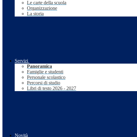
Le carte della scuola
Organizzazione
La storia
Servizi
Panoramica
Famiglie e studenti
Personale scolastico
Percorsi di studio
Libri di testo 2026 - 2027
Novità