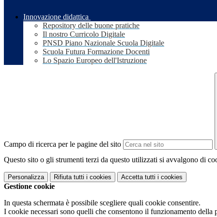
Innovazione didattica
Repository delle buone pratiche
Il nostro Curricolo Digitale
PNSD Piano Nazionale Scuola Digitale
Scuola Futura Formazione Docenti
Lo Spazio Europeo dell'Istruzione
Campo di ricerca per le pagine del sito
Questo sito o gli strumenti terzi da questo utilizzati si avvalgono di coo
Personalizza
Rifiuta tutti
i cookies
Accetta tutti
i cookies
Gestione cookie
In questa schermata è possibile scegliere quali cookie consentire.
I cookie necessari sono quelli che consentono il funzionamento della pi