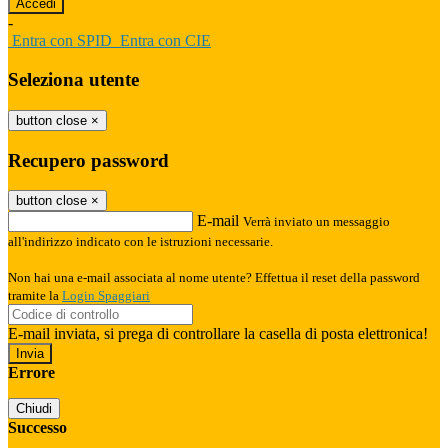
-
Entra con SPID
Entra con CIE
Seleziona utente
button close
×
Recupero password
button close
×
E-mail
Verrà inviato un messaggio
all'indirizzo indicato con le istruzioni necessarie.
Non hai una e-mail associata al nome utente? Effettua il reset della password
tramite la
Login Spaggiari
E-mail inviata, si prega di controllare la casella di posta elettronica!
Errore
Chiudi
Successo