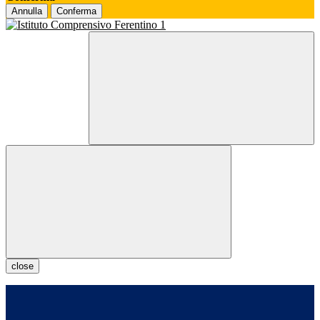
Annulla
Conferma
close