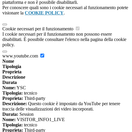
piattaforma e non è possibile disabilitarli.
Per conoscere quali sono i cookie necessari al funzionamento potete
visionare la
COOKIE POLICY
.
Cookie necessari per il funzionamento
I cookie necessari per il funzionamento non possono essere
disabilitati. È possibile consultare l'elenco nella pagina della cookie
policy.
www.youtube.com
Nome
Tipologia
Proprieta
Descrizione
Durata
Nome:
YSC
Tipologia:
tecnico
Proprieta:
Third-party
Descrizione:
Questo cookie è impostato da YouTube per tenere
traccia delle visualizzazioni dei video incorporati.
Durata:
Session
Nome:
VISITOR_INFO1_LIVE
Tipologia:
tecnico
Proprieta:
Third-party