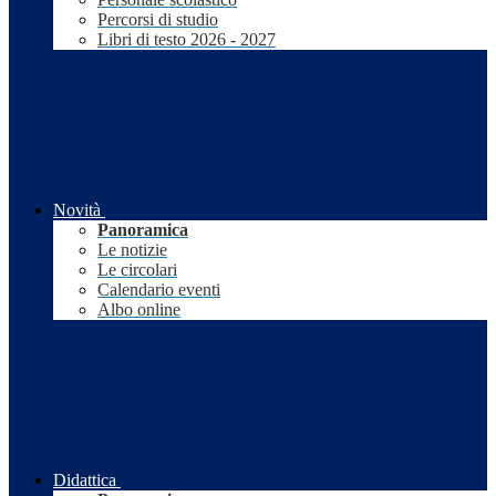
Percorsi di studio
Libri di testo 2026 - 2027
Novità
Panoramica
Le notizie
Le circolari
Calendario eventi
Albo online
Didattica