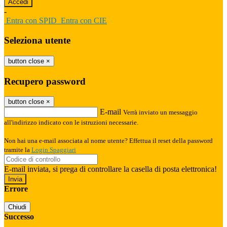
-
Entra con SPID
Entra con CIE
Seleziona utente
button close
×
Recupero password
button close
×
E-mail
Verrà inviato un messaggio
all'indirizzo indicato con le istruzioni necessarie.
Non hai una e-mail associata al nome utente? Effettua il reset della password
tramite la
Login Spaggiari
E-mail inviata, si prega di controllare la casella di posta elettronica!
Errore
Chiudi
Successo