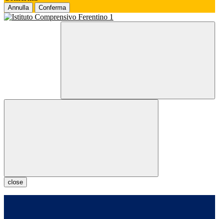
Annulla
Conferma
close