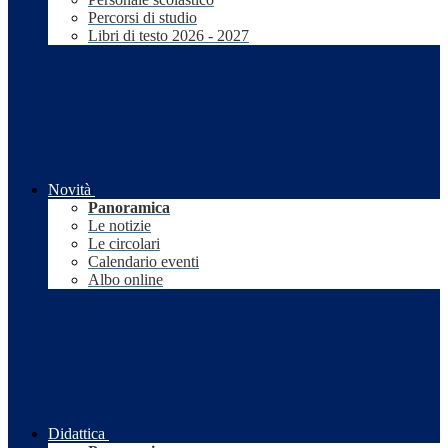
Percorsi di studio
Libri di testo 2026 - 2027
Novità
Panoramica
Le notizie
Le circolari
Calendario eventi
Albo online
Didattica