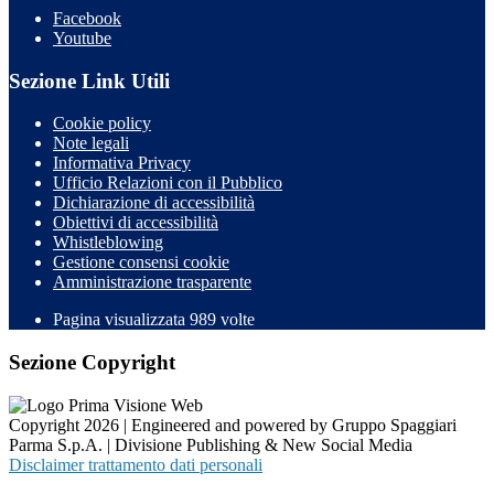
Facebook
Youtube
Sezione Link Utili
Cookie policy
Note legali
Informativa Privacy
Ufficio Relazioni con il Pubblico
Dichiarazione di accessibilità
Obiettivi di accessibilità
Whistleblowing
Gestione consensi cookie
Amministrazione trasparente
Pagina visualizzata
989
volte
Sezione Copyright
Copyright 2026 | Engineered and powered by Gruppo Spaggiari
Parma S.p.A. | Divisione Publishing & New Social Media
Disclaimer trattamento dati personali