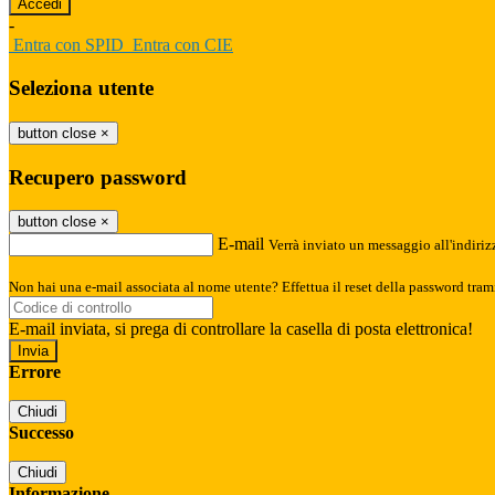
-
Entra con SPID
Entra con CIE
Seleziona utente
button close
×
Recupero password
button close
×
E-mail
Verrà inviato un messaggio all'indirizz
Non hai una e-mail associata al nome utente? Effettua il reset della password tram
E-mail inviata, si prega di controllare la casella di posta elettronica!
Errore
Chiudi
Successo
Chiudi
Informazione