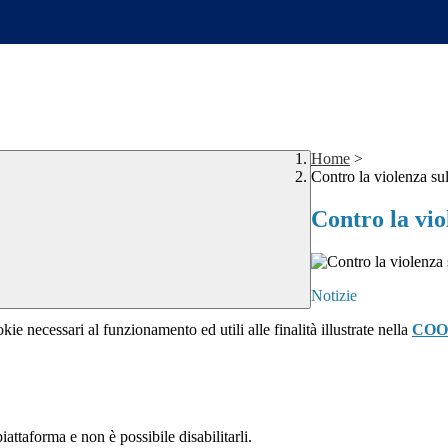
Home
>
Contro la violenza su
Contro la vio
Notizie
kie necessari al funzionamento ed utili alle finalità illustrate nella
COO
attaforma e non è possibile disabilitarli.