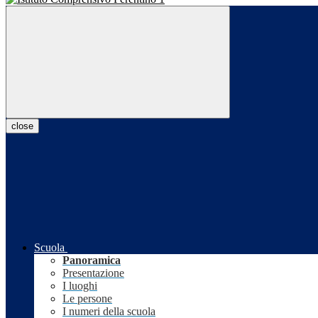
close
Scuola
Panoramica
Presentazione
I luoghi
Le persone
I numeri della scuola