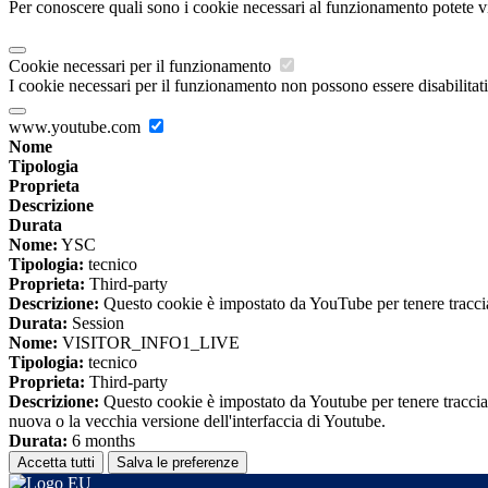
Per conoscere quali sono i cookie necessari al funzionamento potete v
Cookie necessari per il funzionamento
I cookie necessari per il funzionamento non possono essere disabilitati.
www.youtube.com
Nome
Tipologia
Proprieta
Descrizione
Durata
Nome:
YSC
Tipologia:
tecnico
Proprieta:
Third-party
Descrizione:
Questo cookie è impostato da YouTube per tenere traccia 
Durata:
Session
Nome:
VISITOR_INFO1_LIVE
Tipologia:
tecnico
Proprieta:
Third-party
Descrizione:
Questo cookie è impostato da Youtube per tenere traccia de
nuova o la vecchia versione dell'interfaccia di Youtube.
Durata:
6 months
Accetta tutti
Salva le preferenze