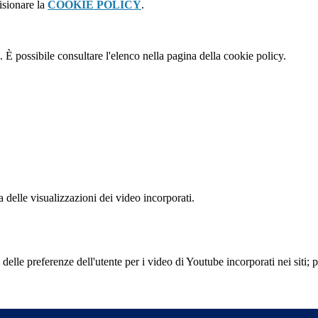
isionare la
COOKIE POLICY
.
 È possibile consultare l'elenco nella pagina della cookie policy.
delle visualizzazioni dei video incorporati.
lle preferenze dell'utente per i video di Youtube incorporati nei siti; pu