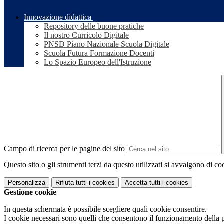
Innovazione didattica
Repository delle buone pratiche
Il nostro Curricolo Digitale
PNSD Piano Nazionale Scuola Digitale
Scuola Futura Formazione Docenti
Lo Spazio Europeo dell'Istruzione
Campo di ricerca per le pagine del sito
Questo sito o gli strumenti terzi da questo utilizzati si avvalgono di coo
Personalizza
Rifiuta tutti
i cookies
Accetta tutti
i cookies
Gestione cookie
In questa schermata è possibile scegliere quali cookie consentire.
I cookie necessari sono quelli che consentono il funzionamento della pi