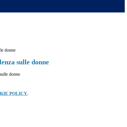
lle donne
lenza sulle donne
KIE POLICY
.