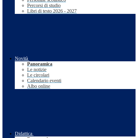
Percorsi di studio
Libri di testo 2026 - 2027
Novità
Panoramica
Le notizie
Le circolari
Calendario eventi
Albo online
Didattica