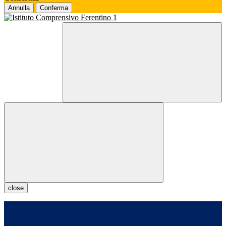
Annulla
Conferma
close