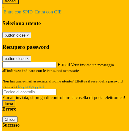
-
Entra con SPID
Entra con CIE
Seleziona utente
button close
×
Recupero password
button close
×
E-mail
Verrà inviato un messaggio
all'indirizzo indicato con le istruzioni necessarie.
Non hai una e-mail associata al nome utente? Effettua il reset della password
tramite la
Login Spaggiari
E-mail inviata, si prega di controllare la casella di posta elettronica!
Errore
Chiudi
Successo