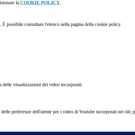
isionare la
COOKIE POLICY
.
 È possibile consultare l'elenco nella pagina della cookie policy.
delle visualizzazioni dei video incorporati.
lle preferenze dell'utente per i video di Youtube incorporati nei siti; pu