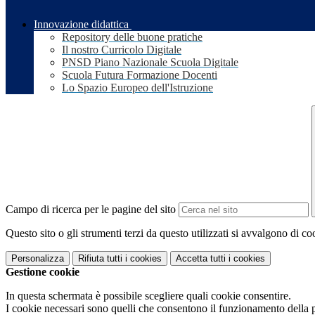
Innovazione didattica
Repository delle buone pratiche
Il nostro Curricolo Digitale
PNSD Piano Nazionale Scuola Digitale
Scuola Futura Formazione Docenti
Lo Spazio Europeo dell'Istruzione
Campo di ricerca per le pagine del sito
Questo sito o gli strumenti terzi da questo utilizzati si avvalgono di coo
Personalizza
Rifiuta tutti
i cookies
Accetta tutti
i cookies
Gestione cookie
In questa schermata è possibile scegliere quali cookie consentire.
I cookie necessari sono quelli che consentono il funzionamento della pi