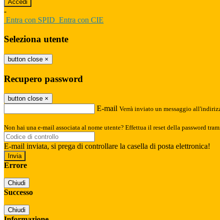
-
Entra con SPID
Entra con CIE
Seleziona utente
button close
×
Recupero password
button close
×
E-mail
Verrà inviato un messaggio all'indirizz
Non hai una e-mail associata al nome utente? Effettua il reset della password tram
E-mail inviata, si prega di controllare la casella di posta elettronica!
Errore
Chiudi
Successo
Chiudi
Informazione