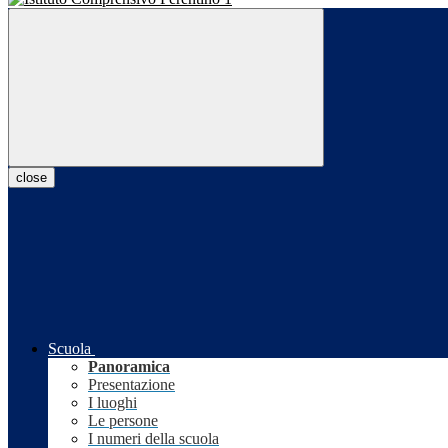
close
Scuola
Panoramica
Presentazione
I luoghi
Le persone
I numeri della scuola