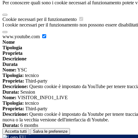
Per conoscere quali sono i cookie necessari al funzionamento potete v
Cookie necessari per il funzionamento
I cookie necessari per il funzionamento non possono essere disabilitati.
www.youtube.com
Nome
Tipologia
Proprieta
Descrizione
Durata
Nome:
YSC
Tipologia:
tecnico
Proprieta:
Third-party
Descrizione:
Questo cookie è impostato da YouTube per tenere traccia 
Durata:
Session
Nome:
VISITOR_INFO1_LIVE
Tipologia:
tecnico
Proprieta:
Third-party
Descrizione:
Questo cookie è impostato da Youtube per tenere traccia de
nuova o la vecchia versione dell'interfaccia di Youtube.
Durata:
6 months
Accetta tutti
Salva le preferenze