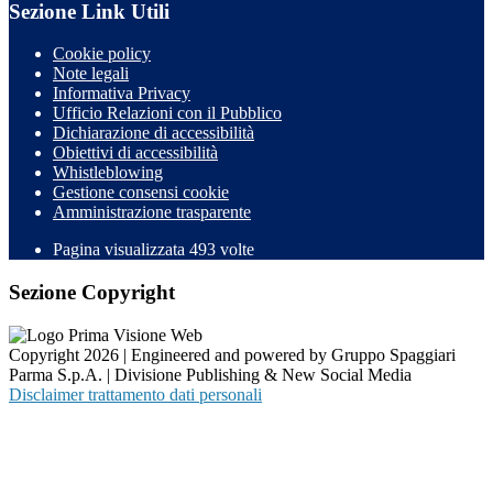
Sezione Link Utili
Cookie policy
Note legali
Informativa Privacy
Ufficio Relazioni con il Pubblico
Dichiarazione di accessibilità
Obiettivi di accessibilità
Whistleblowing
Gestione consensi cookie
Amministrazione trasparente
Pagina visualizzata
493
volte
Sezione Copyright
Copyright 2026 | Engineered and powered by Gruppo Spaggiari
Parma S.p.A. | Divisione Publishing & New Social Media
Disclaimer trattamento dati personali