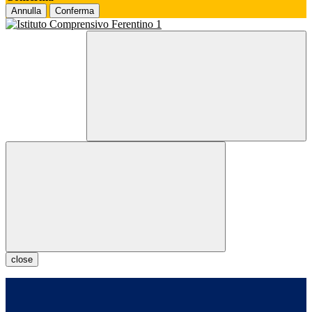
Annulla
Conferma
close