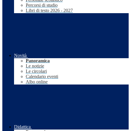
Percorsi di studio
Libri di testo 2026 - 2027
Novità
Panoramica
Le notizie
Le circolari
Calendario eventi
Albo online
Didattica