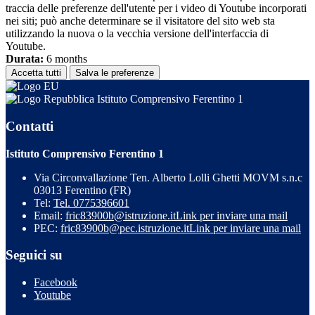
traccia delle preferenze dell'utente per i video di Youtube incorporati
nei siti; può anche determinare se il visitatore del sito web sta
utilizzando la nuova o la vecchia versione dell'interfaccia di
Youtube.
Durata:
6 months
Accetta tutti
Salva le preferenze
Istituto Comprensivo Ferentino 1
Contatti
Istituto Comprensivo Ferentino 1
Via Circonvallazione Ten. Alberto Lolli Ghetti MOVM s.n.c
03013 Ferentino (FR)
Tel:
Tel. 0775396601
Email:
fric83900b@istruzione.it
Link per inviare una mail
PEC:
fric83900b@pec.istruzione.it
Link per inviare una mail
Seguici su
Facebook
Youtube