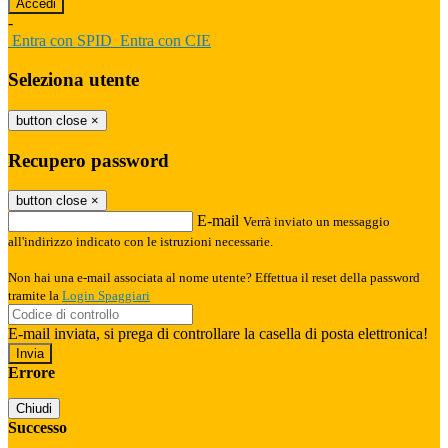
-
Entra con SPID
Entra con CIE
Seleziona utente
button close
×
Recupero password
button close
×
E-mail
Verrà inviato un messaggio
all'indirizzo indicato con le istruzioni necessarie.
Non hai una e-mail associata al nome utente? Effettua il reset della password
tramite la
Login Spaggiari
E-mail inviata, si prega di controllare la casella di posta elettronica!
Errore
Chiudi
Successo