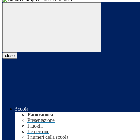
close
Scuola
Panoramica
Presentazione
I luoghi
Le persone
I numeri della scuola