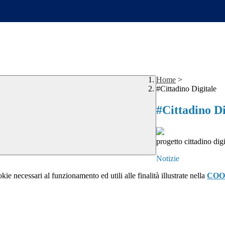
Home
>
#Cittadino Digitale
#Cittadino Di
progetto cittadino dig
Notizie
kie necessari al funzionamento ed utili alle finalità illustrate nella
COO