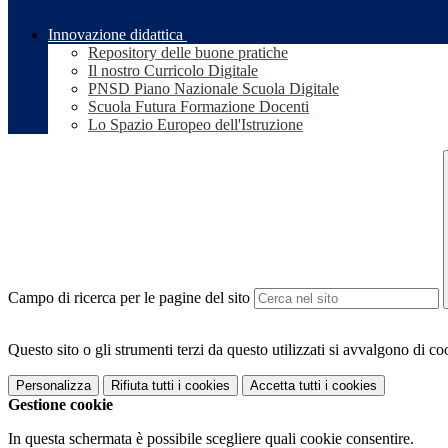
Innovazione didattica
Repository delle buone pratiche
Il nostro Curricolo Digitale
PNSD Piano Nazionale Scuola Digitale
Scuola Futura Formazione Docenti
Lo Spazio Europeo dell'Istruzione
Campo di ricerca per le pagine del sito
Questo sito o gli strumenti terzi da questo utilizzati si avvalgono di coo
Personalizza
Rifiuta tutti
i cookies
Accetta tutti
i cookies
Gestione cookie
In questa schermata è possibile scegliere quali cookie consentire.