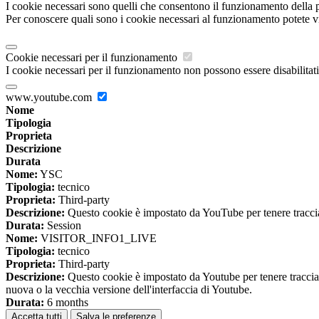
I cookie necessari sono quelli che consentono il funzionamento della pi
Per conoscere quali sono i cookie necessari al funzionamento potete v
Cookie necessari per il funzionamento
I cookie necessari per il funzionamento non possono essere disabilitati.
www.youtube.com
Nome
Tipologia
Proprieta
Descrizione
Durata
Nome:
YSC
Tipologia:
tecnico
Proprieta:
Third-party
Descrizione:
Questo cookie è impostato da YouTube per tenere traccia 
Durata:
Session
Nome:
VISITOR_INFO1_LIVE
Tipologia:
tecnico
Proprieta:
Third-party
Descrizione:
Questo cookie è impostato da Youtube per tenere traccia de
nuova o la vecchia versione dell'interfaccia di Youtube.
Durata:
6 months
Accetta tutti
Salva le preferenze