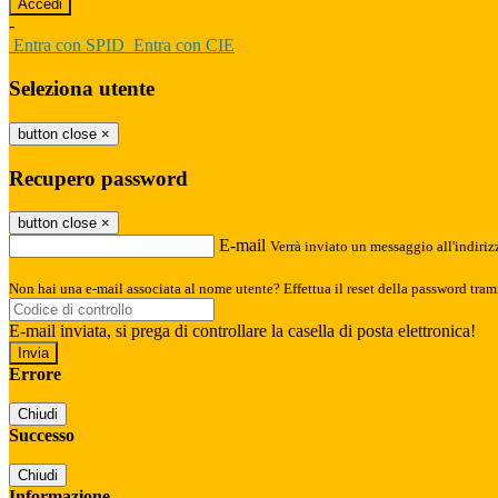
-
Entra con SPID
Entra con CIE
Seleziona utente
button close
×
Recupero password
button close
×
E-mail
Verrà inviato un messaggio all'indirizz
Non hai una e-mail associata al nome utente? Effettua il reset della password tram
E-mail inviata, si prega di controllare la casella di posta elettronica!
Errore
Chiudi
Successo
Chiudi
Informazione