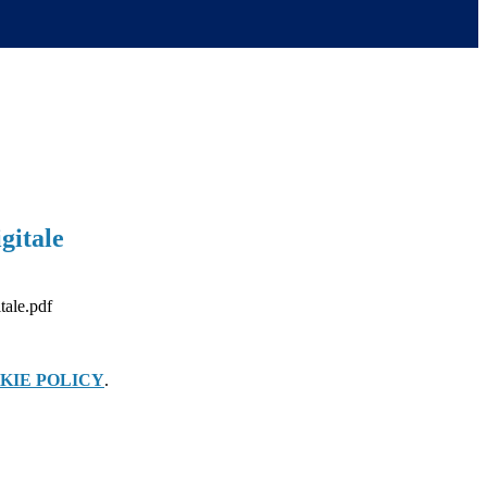
gitale
itale.pdf
KIE POLICY
.