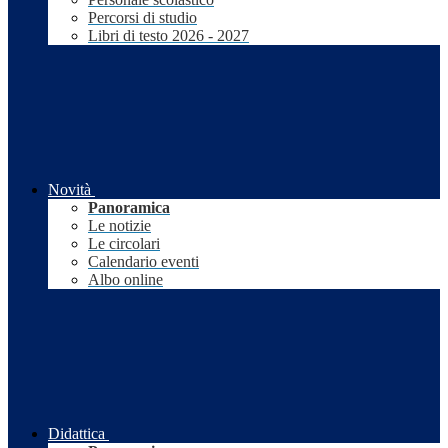
Percorsi di studio
Libri di testo 2026 - 2027
Novità
Panoramica
Le notizie
Le circolari
Calendario eventi
Albo online
Didattica