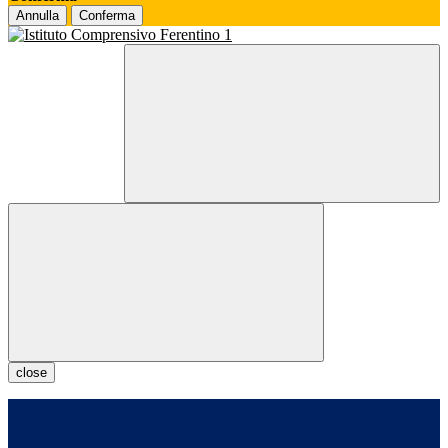
Annulla
Conferma
close