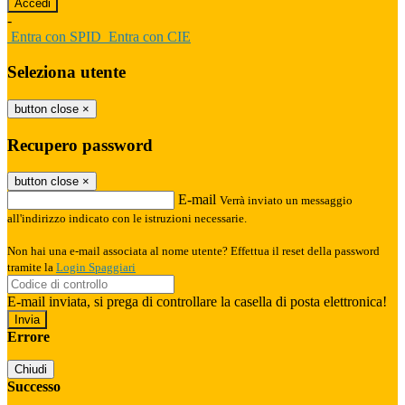
-
Entra con SPID
Entra con CIE
Seleziona utente
button close
×
Recupero password
button close
×
E-mail
Verrà inviato un messaggio
all'indirizzo indicato con le istruzioni necessarie.
Non hai una e-mail associata al nome utente? Effettua il reset della password
tramite la
Login Spaggiari
E-mail inviata, si prega di controllare la casella di posta elettronica!
Errore
Chiudi
Successo