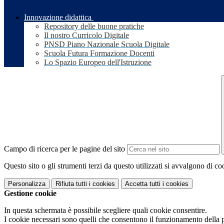
Innovazione didattica
Repository delle buone pratiche
Il nostro Curricolo Digitale
PNSD Piano Nazionale Scuola Digitale
Scuola Futura Formazione Docenti
Lo Spazio Europeo dell'Istruzione
Campo di ricerca per le pagine del sito
Questo sito o gli strumenti terzi da questo utilizzati si avvalgono di coo
Personalizza
Rifiuta tutti
i cookies
Accetta tutti
i cookies
Gestione cookie
In questa schermata è possibile scegliere quali cookie consentire.
I cookie necessari sono quelli che consentono il funzionamento della pi