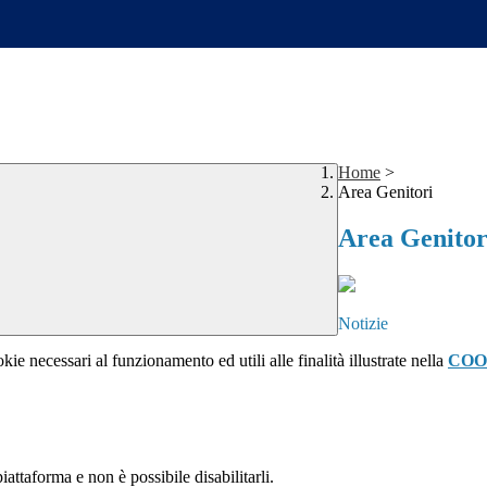
Home
>
Area Genitori
Area Genitor
Notizie
kie necessari al funzionamento ed utili alle finalità illustrate nella
COO
attaforma e non è possibile disabilitarli.