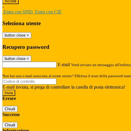
-
Entra con SPID
Entra con CIE
Seleziona utente
button close
×
Recupero password
button close
×
E-mail
Verrà inviato un messaggio all'indirizz
Non hai una e-mail associata al nome utente? Effettua il reset della password tram
E-mail inviata, si prega di controllare la casella di posta elettronica!
Errore
Chiudi
Successo
Chiudi
Informazione