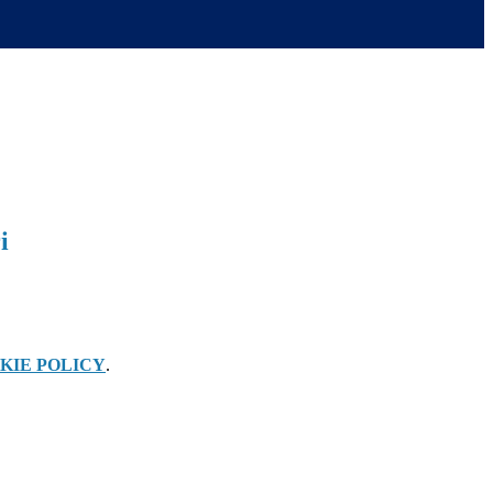
i
KIE POLICY
.