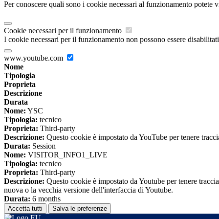
Per conoscere quali sono i cookie necessari al funzionamento potete v
Cookie necessari per il funzionamento
I cookie necessari per il funzionamento non possono essere disabilitati.
www.youtube.com
Nome
Tipologia
Proprieta
Descrizione
Durata
Nome:
YSC
Tipologia:
tecnico
Proprieta:
Third-party
Descrizione:
Questo cookie è impostato da YouTube per tenere traccia 
Durata:
Session
Nome:
VISITOR_INFO1_LIVE
Tipologia:
tecnico
Proprieta:
Third-party
Descrizione:
Questo cookie è impostato da Youtube per tenere traccia de
nuova o la vecchia versione dell'interfaccia di Youtube.
Durata:
6 months
Accetta tutti
Salva le preferenze