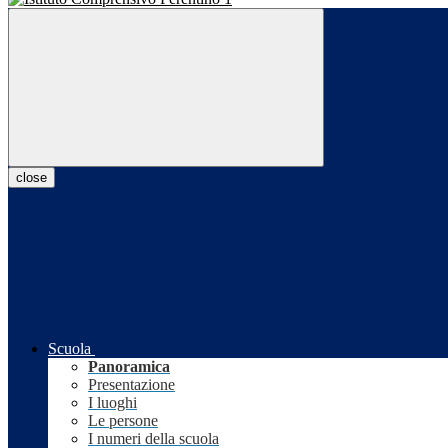
close
Scuola
Panoramica
Presentazione
I luoghi
Le persone
I numeri della scuola