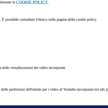
isionare la
COOKIE POLICY
.
 È possibile consultare l'elenco nella pagina della cookie policy.
delle visualizzazioni dei video incorporati.
lle preferenze dell'utente per i video di Youtube incorporati nei siti; pu