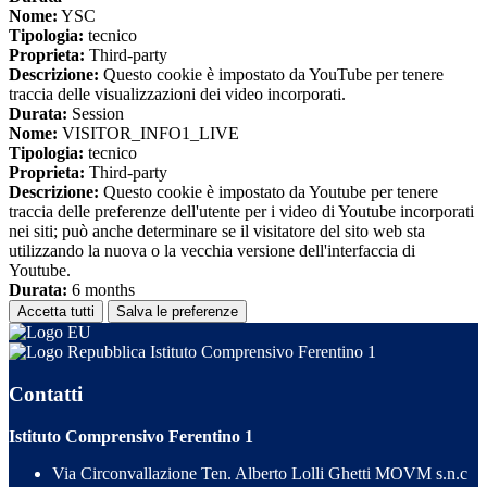
Nome:
YSC
Tipologia:
tecnico
Proprieta:
Third-party
Descrizione:
Questo cookie è impostato da YouTube per tenere
traccia delle visualizzazioni dei video incorporati.
Durata:
Session
Nome:
VISITOR_INFO1_LIVE
Tipologia:
tecnico
Proprieta:
Third-party
Descrizione:
Questo cookie è impostato da Youtube per tenere
traccia delle preferenze dell'utente per i video di Youtube incorporati
nei siti; può anche determinare se il visitatore del sito web sta
utilizzando la nuova o la vecchia versione dell'interfaccia di
Youtube.
Durata:
6 months
Accetta tutti
Salva le preferenze
Istituto Comprensivo Ferentino 1
Contatti
Istituto Comprensivo Ferentino 1
Via Circonvallazione Ten. Alberto Lolli Ghetti MOVM s.n.c