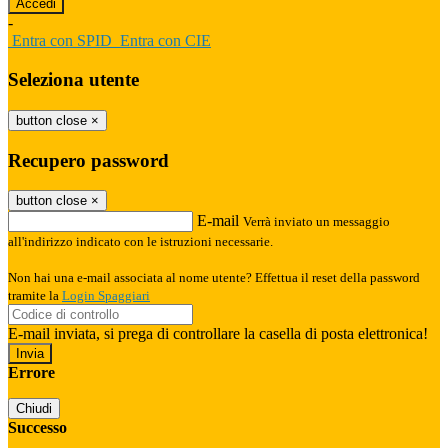
-
Entra con SPID
Entra con CIE
Seleziona utente
button close
×
Recupero password
button close
×
E-mail
Verrà inviato un messaggio
all'indirizzo indicato con le istruzioni necessarie.
Non hai una e-mail associata al nome utente? Effettua il reset della password
tramite la
Login Spaggiari
E-mail inviata, si prega di controllare la casella di posta elettronica!
Errore
Chiudi
Successo