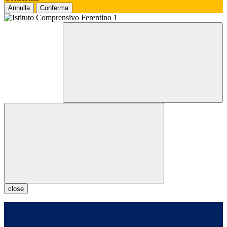
Annulla
Conferma
close