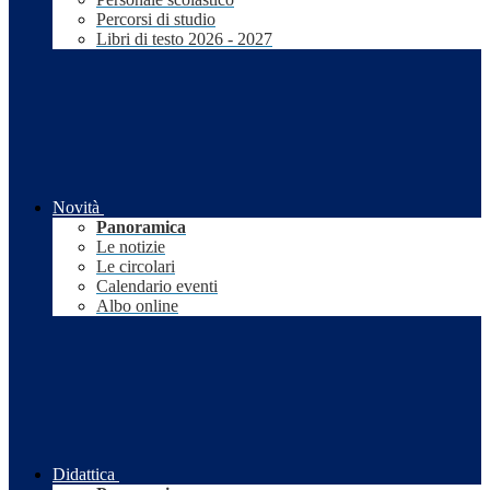
Percorsi di studio
Libri di testo 2026 - 2027
Novità
Panoramica
Le notizie
Le circolari
Calendario eventi
Albo online
Didattica