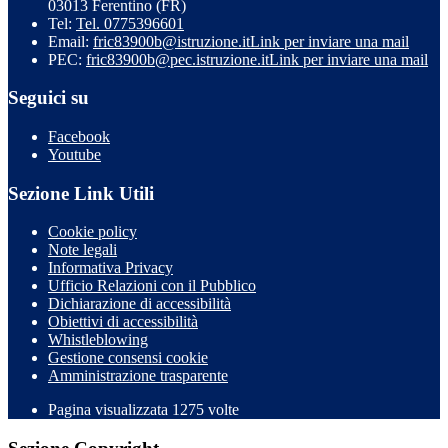
03013 Ferentino (FR)
Tel:
Tel. 0775396601
Email:
fric83900b@istruzione.it
Link per inviare una mail
PEC:
fric83900b@pec.istruzione.it
Link per inviare una mail
Seguici su
Facebook
Youtube
Sezione Link Utili
Cookie policy
Note legali
Informativa Privacy
Ufficio Relazioni con il Pubblico
Dichiarazione di accessibilità
Obiettivi di accessibilità
Whistleblowing
Gestione consensi cookie
Amministrazione trasparente
Pagina visualizzata
1275
volte