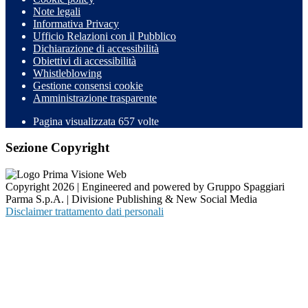
Note legali
Informativa Privacy
Ufficio Relazioni con il Pubblico
Dichiarazione di accessibilità
Obiettivi di accessibilità
Whistleblowing
Gestione consensi cookie
Amministrazione trasparente
Pagina visualizzata
657
volte
Sezione Copyright
Copyright 2026 | Engineered and powered by Gruppo Spaggiari
Parma S.p.A. | Divisione Publishing & New Social Media
Disclaimer trattamento dati personali