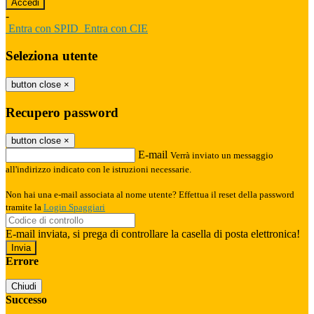
-
Entra con SPID
Entra con CIE
Seleziona utente
button close
×
Recupero password
button close
×
E-mail
Verrà inviato un messaggio
all'indirizzo indicato con le istruzioni necessarie.
Non hai una e-mail associata al nome utente? Effettua il reset della password
tramite la
Login Spaggiari
E-mail inviata, si prega di controllare la casella di posta elettronica!
Errore
Chiudi
Successo