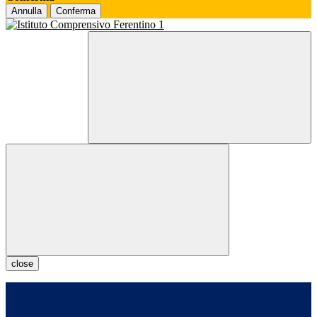
Annulla
Conferma
close