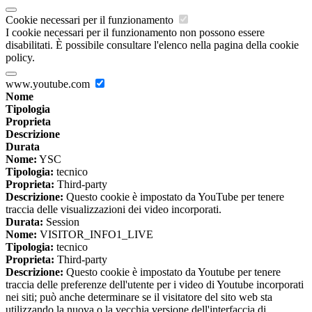
Cookie necessari per il funzionamento
I cookie necessari per il funzionamento non possono essere
disabilitati. È possibile consultare l'elenco nella pagina della cookie
policy.
www.youtube.com
Nome
Tipologia
Proprieta
Descrizione
Durata
Nome:
YSC
Tipologia:
tecnico
Proprieta:
Third-party
Descrizione:
Questo cookie è impostato da YouTube per tenere
traccia delle visualizzazioni dei video incorporati.
Durata:
Session
Nome:
VISITOR_INFO1_LIVE
Tipologia:
tecnico
Proprieta:
Third-party
Descrizione:
Questo cookie è impostato da Youtube per tenere
traccia delle preferenze dell'utente per i video di Youtube incorporati
nei siti; può anche determinare se il visitatore del sito web sta
utilizzando la nuova o la vecchia versione dell'interfaccia di