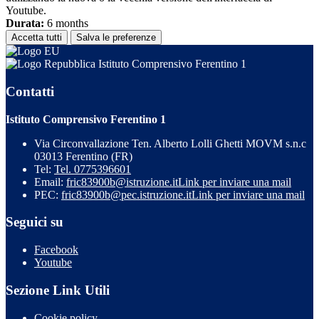
Youtube.
Durata:
6 months
Accetta tutti
Salva le preferenze
Istituto Comprensivo Ferentino 1
Contatti
Istituto Comprensivo Ferentino 1
Via Circonvallazione Ten. Alberto Lolli Ghetti MOVM s.n.c
03013 Ferentino (FR)
Tel:
Tel. 0775396601
Email:
fric83900b@istruzione.it
Link per inviare una mail
PEC:
fric83900b@pec.istruzione.it
Link per inviare una mail
Seguici su
Facebook
Youtube
Sezione Link Utili
Cookie policy