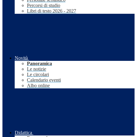
Percorsi di studio
Libri di testo 2026 - 2027
Novità
Panoramica
Le notizie
Le circolari
Calendario eventi
Albo online
Didattica