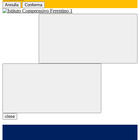
Annulla
Conferma
close