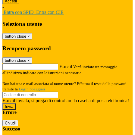
-
Entra con SPID
Entra con CIE
Seleziona utente
button close
×
Recupero password
button close
×
E-mail
Verrà inviato un messaggio
all'indirizzo indicato con le istruzioni necessarie.
Non hai una e-mail associata al nome utente? Effettua il reset della password
tramite la
Login Spaggiari
E-mail inviata, si prega di controllare la casella di posta elettronica!
Errore
Chiudi
Successo