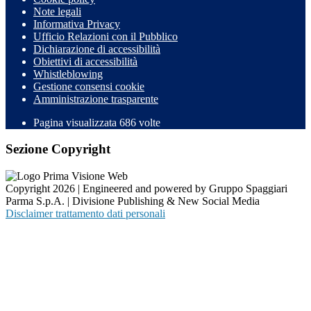
Note legali
Informativa Privacy
Ufficio Relazioni con il Pubblico
Dichiarazione di accessibilità
Obiettivi di accessibilità
Whistleblowing
Gestione consensi cookie
Amministrazione trasparente
Pagina visualizzata
686
volte
Sezione Copyright
Copyright 2026 | Engineered and powered by Gruppo Spaggiari
Parma S.p.A. | Divisione Publishing & New Social Media
Disclaimer trattamento dati personali