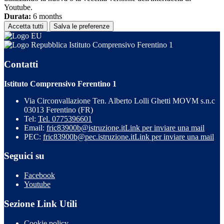
Youtube.
Durata:
6 months
Accetta tutti
Salva le preferenze
Istituto Comprensivo Ferentino 1
Contatti
Istituto Comprensivo Ferentino 1
Via Circonvallazione Ten. Alberto Lolli Ghetti MOVM s.n.c
03013 Ferentino (FR)
Tel:
Tel. 0775396601
Email:
fric83900b@istruzione.it
Link per inviare una mail
PEC:
fric83900b@pec.istruzione.it
Link per inviare una mail
Seguici su
Facebook
Youtube
Sezione Link Utili
Cookie policy