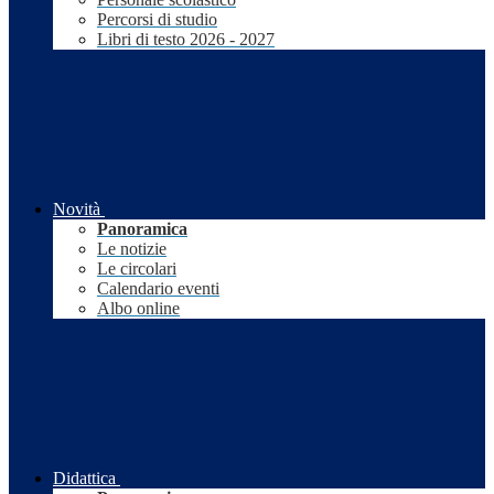
Percorsi di studio
Libri di testo 2026 - 2027
Novità
Panoramica
Le notizie
Le circolari
Calendario eventi
Albo online
Didattica