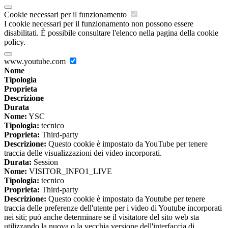
Cookie necessari per il funzionamento
I cookie necessari per il funzionamento non possono essere
disabilitati. È possibile consultare l'elenco nella pagina della cookie
policy.
www.youtube.com
Nome
Tipologia
Proprieta
Descrizione
Durata
Nome:
YSC
Tipologia:
tecnico
Proprieta:
Third-party
Descrizione:
Questo cookie è impostato da YouTube per tenere
traccia delle visualizzazioni dei video incorporati.
Durata:
Session
Nome:
VISITOR_INFO1_LIVE
Tipologia:
tecnico
Proprieta:
Third-party
Descrizione:
Questo cookie è impostato da Youtube per tenere
traccia delle preferenze dell'utente per i video di Youtube incorporati
nei siti; può anche determinare se il visitatore del sito web sta
utilizzando la nuova o la vecchia versione dell'interfaccia di