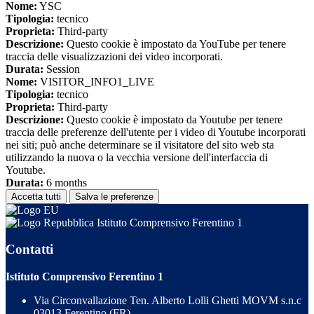
Nome:
YSC
Tipologia:
tecnico
Proprieta:
Third-party
Descrizione:
Questo cookie è impostato da YouTube per tenere
traccia delle visualizzazioni dei video incorporati.
Durata:
Session
Nome:
VISITOR_INFO1_LIVE
Tipologia:
tecnico
Proprieta:
Third-party
Descrizione:
Questo cookie è impostato da Youtube per tenere
traccia delle preferenze dell'utente per i video di Youtube incorporati
nei siti; può anche determinare se il visitatore del sito web sta
utilizzando la nuova o la vecchia versione dell'interfaccia di
Youtube.
Durata:
6 months
Accetta tutti
Salva le preferenze
Istituto Comprensivo Ferentino 1
Contatti
Istituto Comprensivo Ferentino 1
Via Circonvallazione Ten. Alberto Lolli Ghetti MOVM s.n.c
03013 Ferentino (FR)