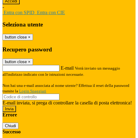
-
Entra con SPID
Entra con CIE
Seleziona utente
button close
×
Recupero password
button close
×
E-mail
Verrà inviato un messaggio
all'indirizzo indicato con le istruzioni necessarie.
Non hai una e-mail associata al nome utente? Effettua il reset della password
tramite la
Login Spaggiari
E-mail inviata, si prega di controllare la casella di posta elettronica!
Errore
Chiudi
Successo