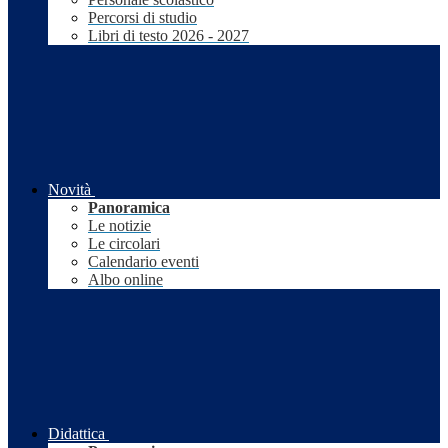
Percorsi di studio
Libri di testo 2026 - 2027
Novità
Panoramica
Le notizie
Le circolari
Calendario eventi
Albo online
Didattica