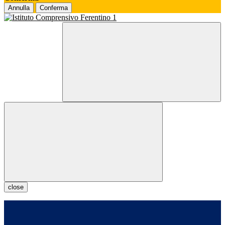
Annulla
Conferma
close