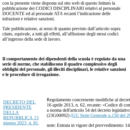
con la presente viene disposta sul sito web di questo Istituto la
pubblicazione dei CODICI DISCIPLINARI relativi al personale
DOCENTE ed al personale ATA recanti l’indicazione delle
infrazioni e relative sanzioni.
Tale pubblicazione, ai sensi di quanto previsto dall’articolo sopra
citato, equivale, a tutti gli effetti, all’affissione degli stessi codici
all’ingresso della sede di lavoro.
Il comportamento dei dipendenti della scuola è regolato da una
serie di norme, che stabiliscono il quadro complessivo degli
obblighi del personale, gli illeciti disciplinari, le relative sanzioni
e le procedure di irrogazione.
Regolamento concernente modifiche al decret
DECRETO DEL
16 aprile 2013, n. 62, recante: «Codice di co
PRESIDENTE
a norma dell'articolo 54 del decreto legislati
DELLA
(23G00092)
(GU Serie Generale n.150 del 2
REPUBBLICA
13
giugno 2023, n. 81
note:
Entrata in vigore del provvedimento: 1