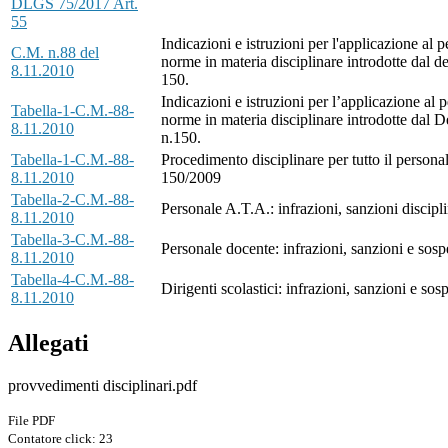
DLGS 75/2017 Art.
55
Indicazioni e istruzioni per l'applicazione al 
C.M. n.88 del
norme in materia disciplinare introdotte dal de
8.11.2010
150.
Indicazioni e istruzioni per l’applicazione al 
Tabella-1-C.M.-88-
norme in materia disciplinare introdotte dal D
8.11.2010
n.150.
Tabella-1-C.M.-88-
Procedimento disciplinare per tutto il personal
8.11.2010
150/2009
Tabella-2-C.M.-88-
Personale A.T.A.: infrazioni, sanzioni discipl
8.11.2010
Tabella-3-C.M.-88-
Personale docente: infrazioni, sanzioni e sosp
8.11.2010
Tabella-4-C.M.-88-
Dirigenti scolastici: infrazioni, sanzioni e so
8.11.2010
Allegati
provvedimenti disciplinari.pdf
File PDF
Contatore click: 23