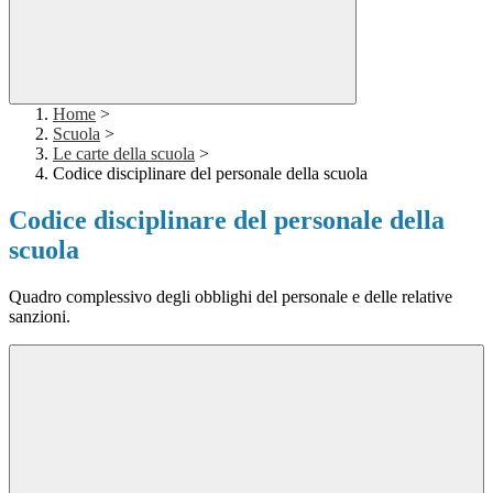
Home
>
Scuola
>
Le carte della scuola
>
Codice disciplinare del personale della scuola
Codice disciplinare del personale della
scuola
Quadro complessivo degli obblighi del personale e delle relative
sanzioni.