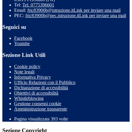
Tel:
Tel. 0775396601
Email:
fric83900b@istruzione.it
Link per inviare una mail
PEC:
fric83900b@pec.istruzione.it
Link per inviare una mail
Seguici su
Facebook
Youtube
Sezione Link Utili
Cookie policy
Note legali
Informativa Privacy
Ufficio Relazioni con il Pubblico
Dichiarazione di accessibilità
Obiettivi di accessibilità
Whistleblowing
Gestione consensi cookie
Amministrazione trasparente
Pagina visualizzata
393
volte
Sezione Copyright