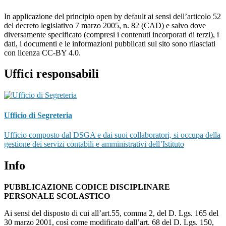
In applicazione del principio open by default ai sensi dell’articolo 52
del decreto legislativo 7 marzo 2005, n. 82 (CAD) e salvo dove
diversamente specificato (compresi i contenuti incorporati di terzi), i
dati, i documenti e le informazioni pubblicati sul sito sono rilasciati
con licenza CC-BY 4.0.
Uffici responsabili
Ufficio di Segreteria
Ufficio composto dal DSGA e dai suoi collaboratori, si occupa della
gestione dei servizi contabili e amministrativi dell’Istituto
Info
PUBBLICAZIONE CODICE DISCIPLINARE
PERSONALE SCOLASTICO
Ai sensi del disposto di cui all’art.55, comma 2, del D. Lgs. 165 del
30 marzo 2001, così come modificato dall’art. 68 del D. Lgs. 150,