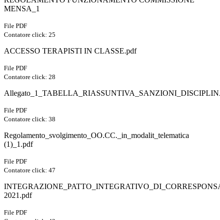
MENSA_1
File PDF
Contatore click: 25
ACCESSO TERAPISTI IN CLASSE.pdf
File PDF
Contatore click: 28
Allegato_1_TABELLA_RIASSUNTIVA_SANZIONI_DISCIPLINA
File PDF
Contatore click: 38
Regolamento_svolgimento_OO.CC._in_modalit_telematica
(1)_1.pdf
File PDF
Contatore click: 47
INTEGRAZIONE_PATTO_INTEGRATIVO_DI_CORRESPONSABI
2021.pdf
File PDF