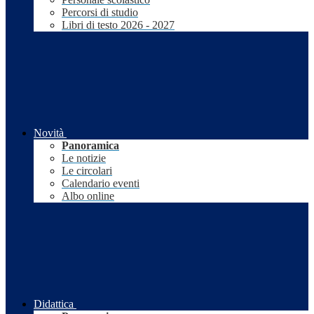
Percorsi di studio
Libri di testo 2026 - 2027
Novità
Panoramica
Le notizie
Le circolari
Calendario eventi
Albo online
Didattica