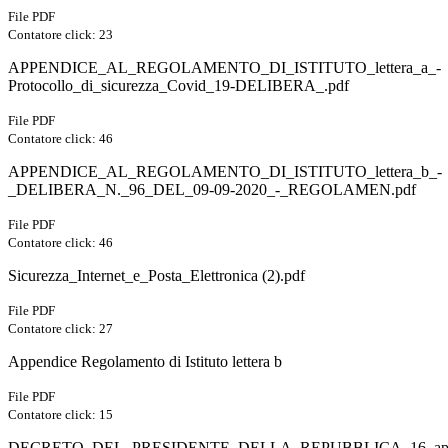
File PDF
Contatore click: 23
APPENDICE_AL_REGOLAMENTO_DI_ISTITUTO_lettera_a_-
Protocollo_di_sicurezza_Covid_19-DELIBERA_.pdf
File PDF
Contatore click: 46
APPENDICE_AL_REGOLAMENTO_DI_ISTITUTO_lettera_b_-
_DELIBERA_N._96_DEL_09-09-2020_-_REGOLAMEN.pdf
File PDF
Contatore click: 46
Sicurezza_Internet_e_Posta_Elettronica (2).pdf
File PDF
Contatore click: 27
Appendice Regolamento di Istituto lettera b
File PDF
Contatore click: 15
DECRETO_DEL_PRESIDENTE_DELLA_REPUBBLICA_16_apri