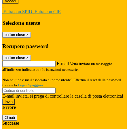
-
Entra con SPID
Entra con CIE
Seleziona utente
button close
×
Recupero password
button close
×
E-mail
Verrà inviato un messaggio
all'indirizzo indicato con le istruzioni necessarie.
Non hai una e-mail associata al nome utente? Effettua il reset della password
tramite la
Login Spaggiari
E-mail inviata, si prega di controllare la casella di posta elettronica!
Errore
Chiudi
Successo