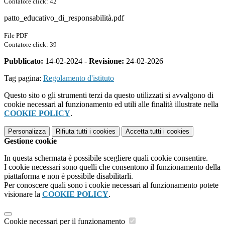
Contatore click: 42
patto_educativo_di_responsabilità.pdf
File PDF
Contatore click: 39
Pubblicato:
14-02-2024 -
Revisione:
24-02-2026
Tag pagina:
Regolamento d'istituto
Questo sito o gli strumenti terzi da questo utilizzati si avvalgono di
cookie necessari al funzionamento ed utili alle finalità illustrate nella
COOKIE POLICY
.
Personalizza
Rifiuta tutti
i cookies
Accetta tutti
i cookies
Gestione cookie
In questa schermata è possibile scegliere quali cookie consentire.
I cookie necessari sono quelli che consentono il funzionamento della
piattaforma e non è possibile disabilitarli.
Per conoscere quali sono i cookie necessari al funzionamento potete
visionare la
COOKIE POLICY
.
Cookie necessari per il funzionamento