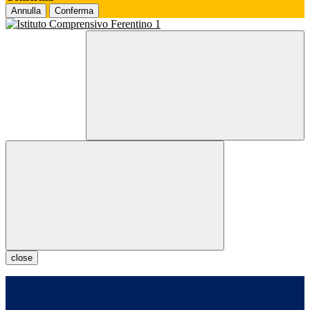
Annulla
Conferma
close