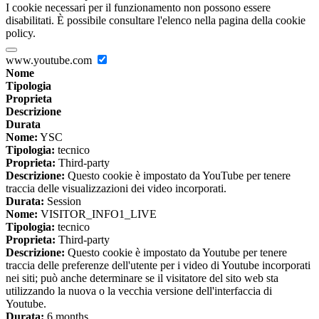
I cookie necessari per il funzionamento non possono essere
disabilitati. È possibile consultare l'elenco nella pagina della cookie
policy.
www.youtube.com
Nome
Tipologia
Proprieta
Descrizione
Durata
Nome:
YSC
Tipologia:
tecnico
Proprieta:
Third-party
Descrizione:
Questo cookie è impostato da YouTube per tenere
traccia delle visualizzazioni dei video incorporati.
Durata:
Session
Nome:
VISITOR_INFO1_LIVE
Tipologia:
tecnico
Proprieta:
Third-party
Descrizione:
Questo cookie è impostato da Youtube per tenere
traccia delle preferenze dell'utente per i video di Youtube incorporati
nei siti; può anche determinare se il visitatore del sito web sta
utilizzando la nuova o la vecchia versione dell'interfaccia di
Youtube.
Durata:
6 months