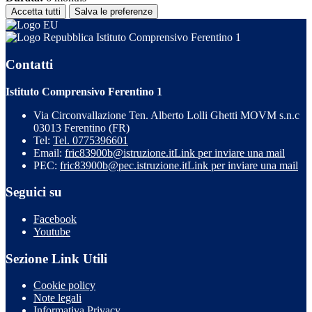
Accetta tutti
Salva le preferenze
Istituto Comprensivo Ferentino 1
Contatti
Istituto Comprensivo Ferentino 1
Via Circonvallazione Ten. Alberto Lolli Ghetti MOVM s.n.c
03013 Ferentino (FR)
Tel:
Tel. 0775396601
Email:
fric83900b@istruzione.it
Link per inviare una mail
PEC:
fric83900b@pec.istruzione.it
Link per inviare una mail
Seguici su
Facebook
Youtube
Sezione Link Utili
Cookie policy
Note legali
Informativa Privacy