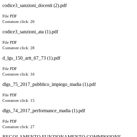
codice3_sanzioni_docenti (2).pdf
File PDF
Contatore click: 26
codice3_sanzioni_ata (1).pdf
File PDF
Contatore click: 28
d_lgs_150_artt_67_73 (1).pdf
File PDF
Contatore click: 16
dlgs_75_2017_pubblico_impiego_madia (1).pdf
File PDF
Contatore click: 15
dlgs_74_2017_performance_madia (1).pdf
File PDF
Contatore click: 27
REGOLAMENTO FUNZIONAMENTO COMMISSIONE