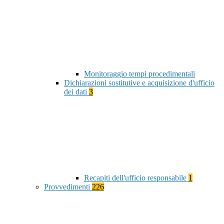
Monitoraggio tempi procedimentali
Dichiarazioni sostitutive e acquisizione d'ufficio
dei dati
3
Recapiti dell'ufficio responsabile
1
Provvedimenti
226