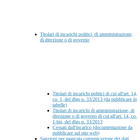
Titolari di incarichi politici, di amministrazione,
di direzione o di governo
Titolari di incarichi politici di cui all'art. 14,
co. 1, del dlgs n. 33/2013 (da pubblicare in
tabelle)
Titolari di incarichi di amministrazione, di
direzione o di governo di cui all'art. 14, co.
1-bis, del dlgs n. 33/2013
Cessati dall'incarico (documentazione da
pubblicare sul sito web)
Sanzioni per mancata comunicazione dei dati