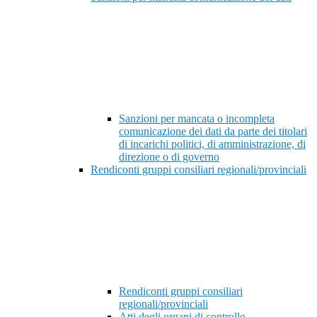
Sanzioni per mancata o incompleta
comunicazione dei dati da parte dei titolari
di incarichi politici, di amministrazione, di
direzione o di governo
Rendiconti gruppi consiliari regionali/provinciali
Rendiconti gruppi consiliari
regionali/provinciali
Atti degli organi di controllo