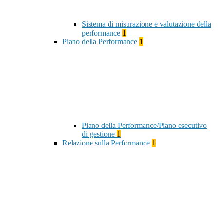
Sistema di misurazione e valutazione della
performance
1
Piano della Performance
1
Piano della Performance/Piano esecutivo
di gestione
1
Relazione sulla Performance
1