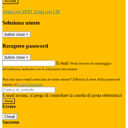
-
Entra con SPID
Entra con CIE
Seleziona utente
button close
×
Recupero password
button close
×
E-mail
Verrà inviato un messaggio
all'indirizzo indicato con le istruzioni necessarie.
Non hai una e-mail associata al nome utente? Effettua il reset della password
tramite la
Login Spaggiari
E-mail inviata, si prega di controllare la casella di posta elettronica!
Errore
Chiudi
Successo