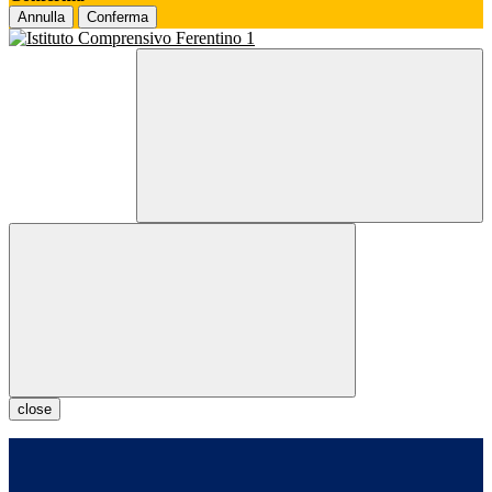
Annulla
Conferma
close