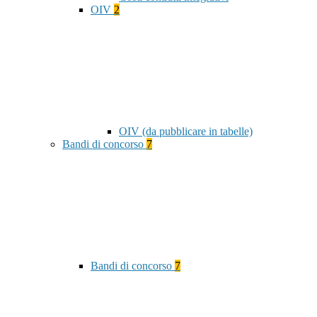
OIV
2
OIV (da pubblicare in tabelle)
Bandi di concorso
7
Bandi di concorso
7