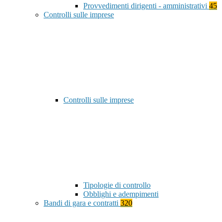
Provvedimenti dirigenti - amministrativi
45
Controlli sulle imprese
Controlli sulle imprese
Tipologie di controllo
Obblighi e adempimenti
Bandi di gara e contratti
320