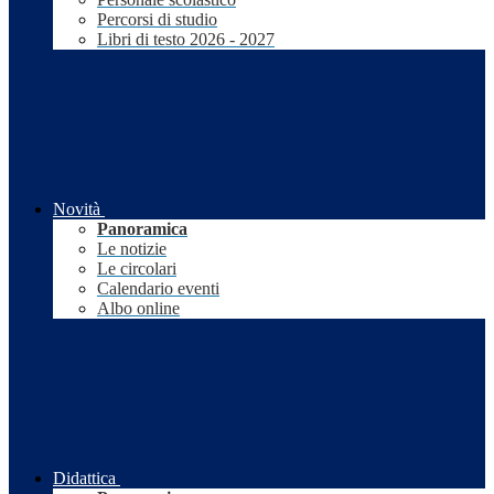
Percorsi di studio
Libri di testo 2026 - 2027
Novità
Panoramica
Le notizie
Le circolari
Calendario eventi
Albo online
Didattica