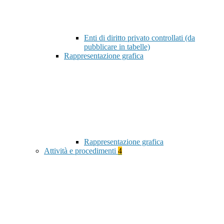
Enti di diritto privato controllati (da
pubblicare in tabelle)
Rappresentazione grafica
Rappresentazione grafica
Attività e procedimenti
4