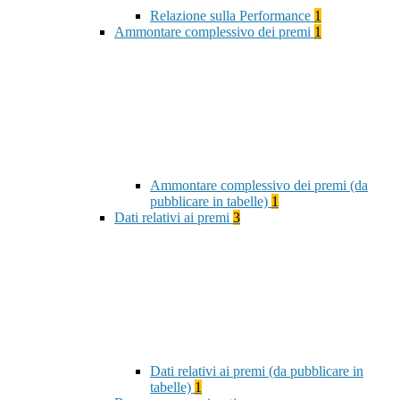
Relazione sulla Performance
1
Ammontare complessivo dei premi
1
Ammontare complessivo dei premi (da
pubblicare in tabelle)
1
Dati relativi ai premi
3
Dati relativi ai premi (da pubblicare in
tabelle)
1