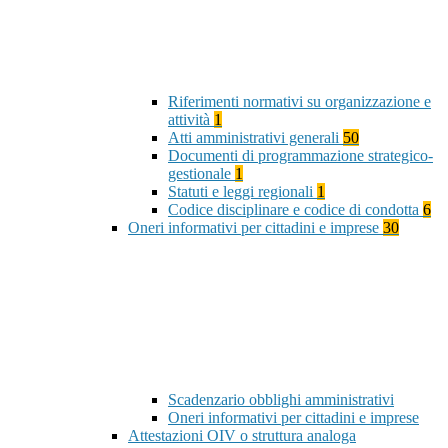
Riferimenti normativi su organizzazione e
attività
1
Atti amministrativi generali
50
Documenti di programmazione strategico-
gestionale
1
Statuti e leggi regionali
1
Codice disciplinare e codice di condotta
6
Oneri informativi per cittadini e imprese
30
Scadenzario obblighi amministrativi
Oneri informativi per cittadini e imprese
Attestazioni OIV o struttura analoga