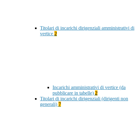
Titolari di incarichi dirigenziali amministrativi di
vertice
2
Incarichi amministrativi di vertice (da
pubblicare in tabelle)
2
Titolari di incarichi dirigenziali (dirigenti non
generali)
7