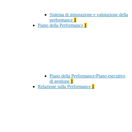
Sistema di misurazione e valutazione della
performance
1
Piano della Performance
1
Piano della Performance/Piano esecutivo
di gestione
1
Relazione sulla Performance
1