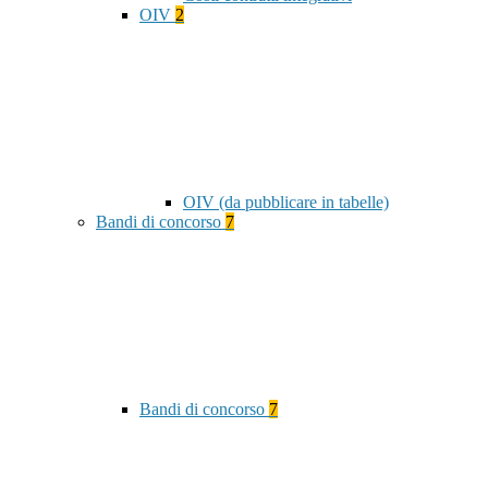
OIV
2
OIV (da pubblicare in tabelle)
Bandi di concorso
7
Bandi di concorso
7