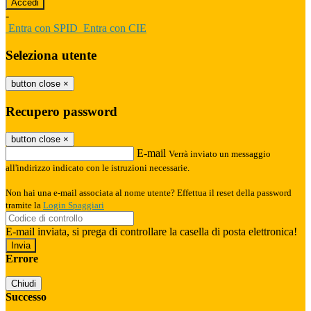
-
Entra con SPID
Entra con CIE
Seleziona utente
button close
×
Recupero password
button close
×
E-mail
Verrà inviato un messaggio
all'indirizzo indicato con le istruzioni necessarie.
Non hai una e-mail associata al nome utente? Effettua il reset della password
tramite la
Login Spaggiari
E-mail inviata, si prega di controllare la casella di posta elettronica!
Errore
Chiudi
Successo