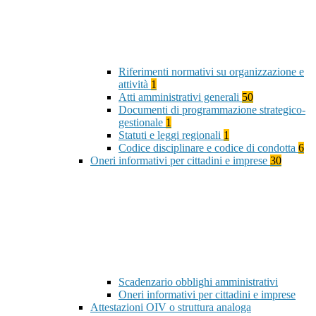
Riferimenti normativi su organizzazione e
attività
1
Atti amministrativi generali
50
Documenti di programmazione strategico-
gestionale
1
Statuti e leggi regionali
1
Codice disciplinare e codice di condotta
6
Oneri informativi per cittadini e imprese
30
Scadenzario obblighi amministrativi
Oneri informativi per cittadini e imprese
Attestazioni OIV o struttura analoga