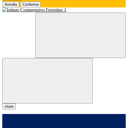
Annulla
Conferma
close