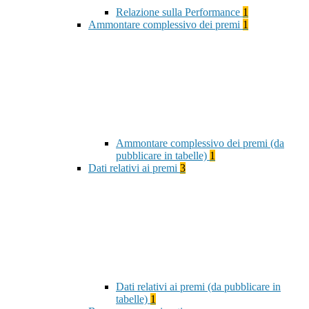
Relazione sulla Performance
1
Ammontare complessivo dei premi
1
Ammontare complessivo dei premi (da
pubblicare in tabelle)
1
Dati relativi ai premi
3
Dati relativi ai premi (da pubblicare in
tabelle)
1