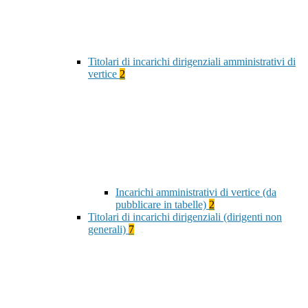
Titolari di incarichi dirigenziali amministrativi di
vertice
2
Incarichi amministrativi di vertice (da
pubblicare in tabelle)
2
Titolari di incarichi dirigenziali (dirigenti non
generali)
7