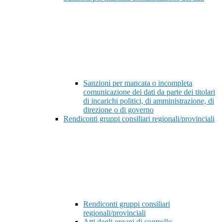
Sanzioni per mancata o incompleta
comunicazione dei dati da parte dei titolari
di incarichi politici, di amministrazione, di
direzione o di governo
Rendiconti gruppi consiliari regionali/provinciali
Rendiconti gruppi consiliari
regionali/provinciali
Atti degli organi di controllo