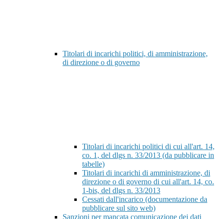
Titolari di incarichi politici, di amministrazione,
di direzione o di governo
Titolari di incarichi politici di cui all'art. 14,
co. 1, del dlgs n. 33/2013 (da pubblicare in
tabelle)
Titolari di incarichi di amministrazione, di
direzione o di governo di cui all'art. 14, co.
1-bis, del dlgs n. 33/2013
Cessati dall'incarico (documentazione da
pubblicare sul sito web)
Sanzioni per mancata comunicazione dei dati