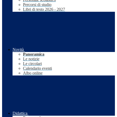
Percorsi di studio
Libri di testo 2026 - 2027
Novità
Panoramica
Le notizie
Le circolari
Calendario eventi
Albo online
Didattica