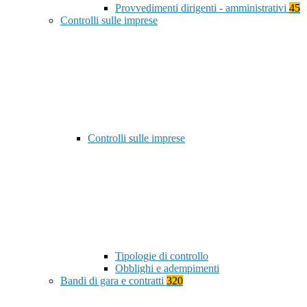
Provvedimenti dirigenti - amministrativi
45
Controlli sulle imprese
Controlli sulle imprese
Tipologie di controllo
Obblighi e adempimenti
Bandi di gara e contratti
320