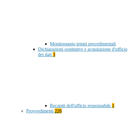
Monitoraggio tempi procedimentali
Dichiarazioni sostitutive e acquisizione d'ufficio
dei dati
3
Recapiti dell'ufficio responsabile
1
Provvedimenti
226