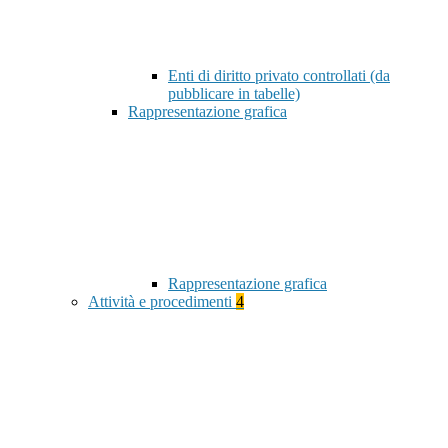
Enti di diritto privato controllati (da
pubblicare in tabelle)
Rappresentazione grafica
Rappresentazione grafica
Attività e procedimenti
4